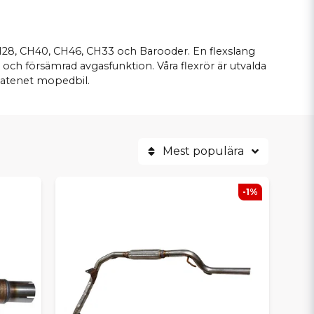
 CH28, CH40, CH46, CH33 och Barooder. En flexslang
 och försämrad avgasfunktion. Våra flexrör är utvalda
hatenet mopedbil.
Mest populära
-1%