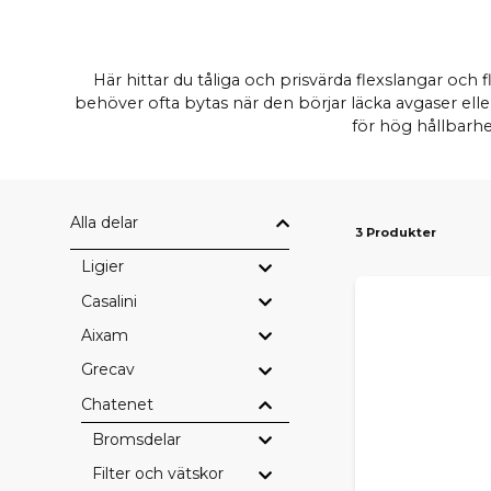
Här hittar du tåliga och prisvärda flexslangar oc
behöver ofta bytas när den börjar läcka avgaser elle
för hög hållbarh
Alla delar
3 Produkter
Ligier
Casalini
Aixam
Grecav
Chatenet
Bromsdelar
Filter och vätskor