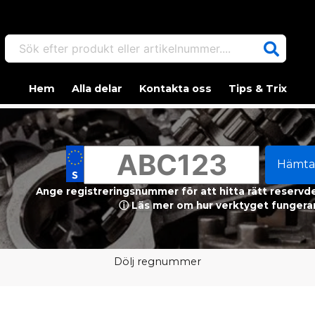
Sök efter produkt eller artikelnummer....
Hem
Alla delar
Kontakta oss
Tips & Trix
Hämta
Ange registreringsnummer för att hitta rätt reservdel
ⓘ Läs mer om hur verktyget fungerar
Dölj regnummer