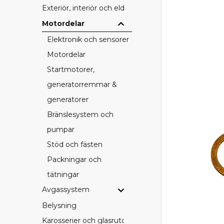
Exteriör, interiör och eldetaljer
Motordelar
Elektronik och sensorer
Motordelar
Startmotorer,
generatorremmar &
generatorer
Bränslesystem och
pumpar
Stöd och fästen
Packningar och
tätningar
Avgassystem
Belysning
Karosserier och glasrutor