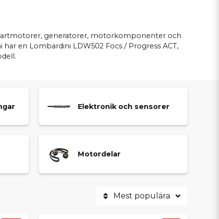
r, startmotorer, generatorer, motorkomponenter och
m ni har en Lombardini LDW502 Focs / Progress ACT,
dell.
ngar
Elektronik och sensorer
Motordelar
Mest populära