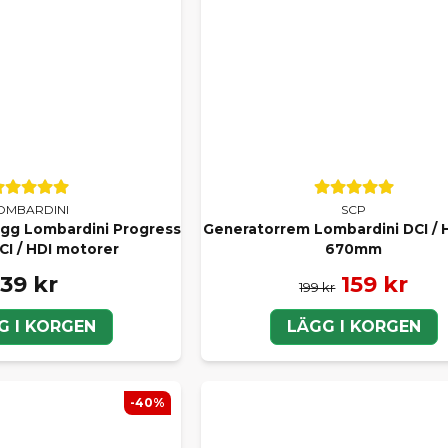
OMBARDINI
SCP
ugg Lombardini Progress
Generatorrem Lombardini DCI / 
CI / HDI motorer
670mm
39 kr
159 kr
199 kr
G I KORGEN
LÄGG I KORGEN
-40%