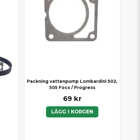
Packning vattenpump Lombardini 502,
505 Focs / Progress
69 kr
LÄGG I KORGEN