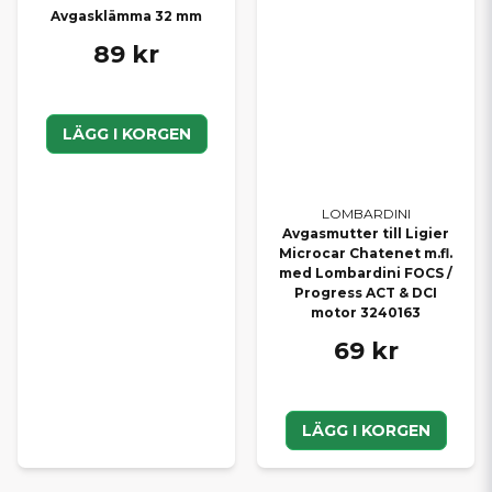
Avgasklämma 32 mm
89 kr
LÄGG I KORGEN
LOMBARDINI
Avgasmutter till Ligier
Microcar Chatenet m.fl.
med Lombardini FOCS /
Progress ACT & DCI
motor 3240163
69 kr
LÄGG I KORGEN