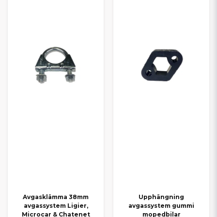
Avgasklämma 38mm
Upphängning
avgassystem Ligier,
avgassystem gummi
Microcar & Chatenet
mopedbilar