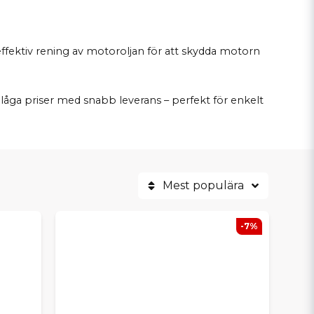
r effektiv rening av motoroljan för att skydda motorn
åga priser med snabb leverans – perfekt för enkelt
Mest populära
-7%