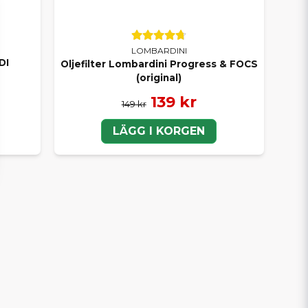
LOMBARDINI
DI
Oljefilter Lombardini Progress & FOCS
(original)
139 kr
149 kr
LÄGG I KORGEN