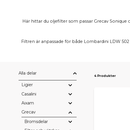
Här hittar du oljefilter som passar Grecav Sonique o
Filtren är anpassade för både Lombardini LDW 502 
Alla delar
4 Produkter
Ligier
Casalini
Aixam
Grecav
Bromsdelar