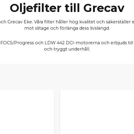
Oljefilter till Grecav
ch Grecav Eke. Våra filter håller hög kvalitet och säkerställe
mot slitage och förlänga dess livslängd.
FOCS/Progress och LDW 442 DCI-motorerna och erbjuds till l
och tryggt underhåll.