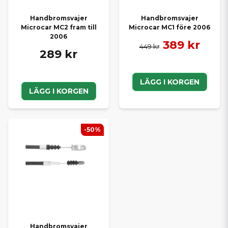
Handbromsvajer
Handbromsvajer
Microcar MC2 fram till
Microcar MC1 före 2006
2006
389 kr
449 kr
289 kr
LÄGG I KORGEN
LÄGG I KORGEN
-50%
Handbromsvajer