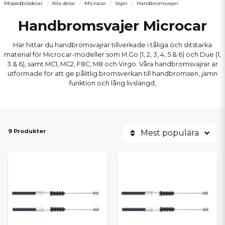
Mopedbilsdelar
Alla delar
Microcar
Vajer
Handbromsvajer
Handbromsvajer Microcar
Här hittar du handbromsvajrar tillverkade i tåliga och slitstarka
material för Microcar-modeller som M.Go (1, 2, 3, 4, 5 & 6) och Due (1,
3 & 6), samt MC1, MC2, F8C, M8 och Virgo. Våra handbromsvajrar är
utformade för att ge pålitlig bromsverkan till handbromsen, jämn
funktion och lång livslängd,
9 Produkter
Mest populära