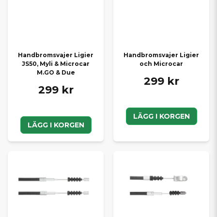
Handbromsvajer Ligier
Handbromsvajer Ligier
JS50, Myli & Microcar
och Microcar
M.GO & Due
299 kr
299 kr
LÄGG I KORGEN
LÄGG I KORGEN