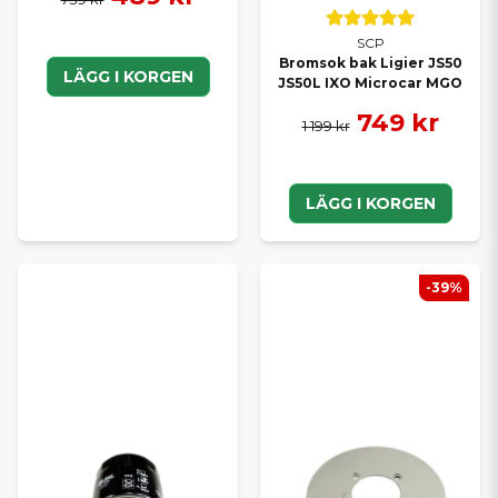
SCP
Bromsok bak Ligier JS50
LÄGG I KORGEN
JS50L IXO Microcar MGO
749 kr
1 199 kr
LÄGG I KORGEN
-39%