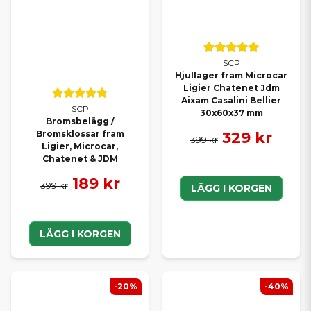
SCP
Hjullager fram Microcar
Ligier Chatenet Jdm
Aixam Casalini Bellier
SCP
30x60x37 mm
Bromsbelägg /
329 kr
Bromsklossar fram
399 kr
Ligier, Microcar,
Chatenet & JDM
189 kr
399 kr
LÄGG I KORGEN
LÄGG I KORGEN
-20%
-40%