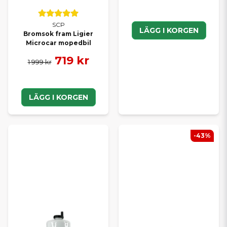
SCP
LÄGG I KORGEN
Bromsok fram Ligier
Microcar mopedbil
719 kr
1 999 kr
LÄGG I KORGEN
-43%