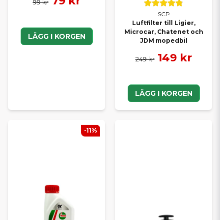
79 kr
99 kr
SCP
Luftfilter till Ligier,
Microcar, Chatenet och
LÄGG I KORGEN
JDM mopedbil
149 kr
249 kr
LÄGG I KORGEN
-11%