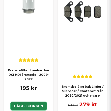
Bränslefilter Lombardini
DCI HDI årsmodell 2009-
2022
195 kr
Bromsbelägg bak Ligier /
Microcar / Chatenet från
2020/2021 och nyare
279 kr
489 kr
LÄGG I KORGEN