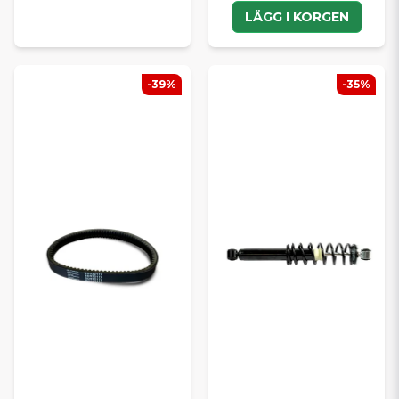
LÄGG I KORGEN
-39%
-35%