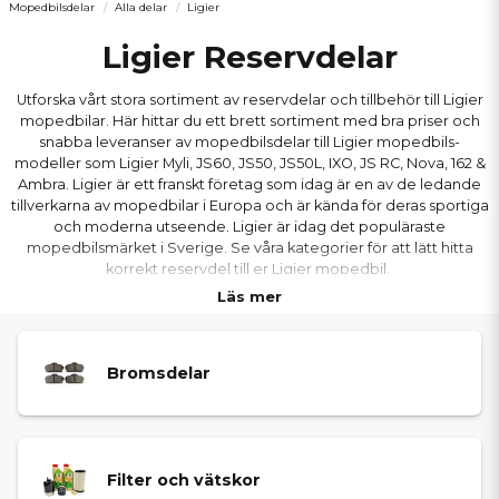
Mopedbilsdelar
Alla delar
Ligier
Ligier Reservdelar
Utforska vårt stora sortiment av reservdelar och tillbehör till Ligier
mopedbilar. Här hittar du ett brett sortiment med bra priser och
snabba leveranser av mopedbilsdelar till Ligier mopedbils-
modeller som Ligier Myli, JS60, JS50, JS50L, IXO, JS RC, Nova, 162 &
Ambra. Ligier är ett franskt företag som idag är en av de ledande
tillverkarna av mopedbilar i Europa och är kända för deras sportiga
och moderna utseende. Ligier är idag det populäraste
mopedbilsmärket i Sverige. Se våra kategorier för att lätt hitta
korrekt reservdel till er Ligier mopedbil.
Läs mer
Bromsdelar
Filter och vätskor