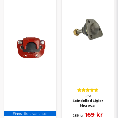
SCP
Spindelled Ligier
Microcar
169 kr
Finns i flera varianter
289 kr