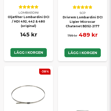
LOMBARDINI
SCP
Oljefilter Lombardini DCI
Drivrem Lombardini DCI
/ HDI 492, 442 & 480
Ligier Microcar
(original)
Chatenet BD52-2177
145 kr
489 kr
799 kr
LÄGG I KORGEN
LÄGG I KORGEN
-38%