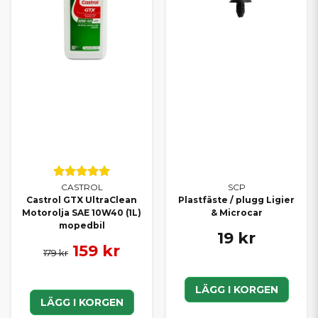
CASTROL
SCP
Castrol GTX UltraClean
Plastfäste / plugg Ligier
Motorolja SAE 10W40 (1L)
& Microcar
mopedbil
19 kr
159 kr
179 kr
LÄGG I KORGEN
LÄGG I KORGEN