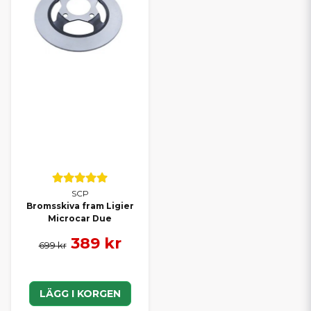
SCP
Bromsskiva fram Ligier
Microcar Due
389 kr
699 kr
LÄGG I KORGEN