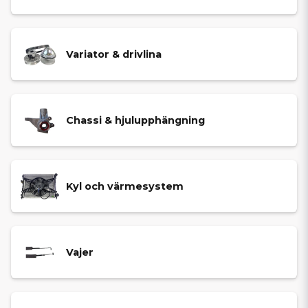
Variator & drivlina
Chassi & hjulupphängning
Kyl och värmesystem
Vajer