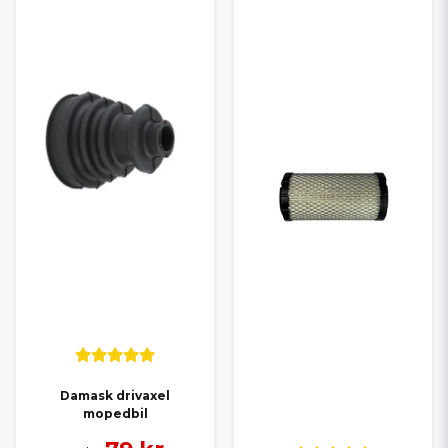
Damask drivaxel
mopedbil