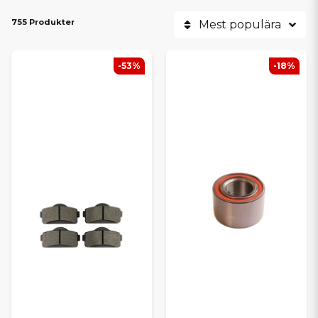
755 Produkter
Mest populära
-53%
-18%