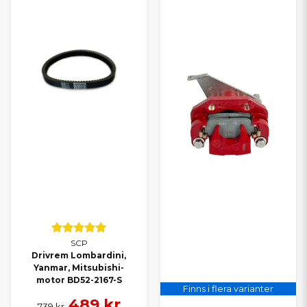
SCP
Drivrem Lombardini,
Yanmar, Mitsubishi-
motor BD52-2167-S
Finns i flera varianter
489 kr
739 kr