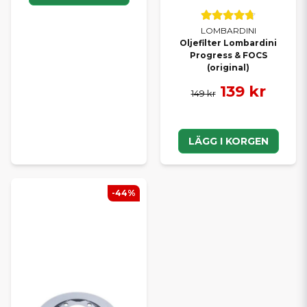
LOMBARDINI
Oljefilter Lombardini
Progress & FOCS
(original)
139 kr
149 kr
LÄGG I KORGEN
-44%