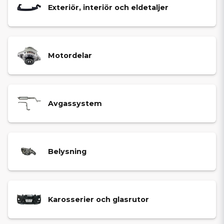
Exteriör, interiör och eldetaljer
Motordelar
Avgassystem
Belysning
Karosserier och glasrutor