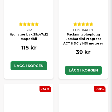
SCP
LOMBARDINI
Hjullager bak 25x47x12
Packning oljeplugg
mopedbil
Lombardini Progress
ACT & DCI / HDI motorer
115 kr
39 kr
LÄGG I KORGEN
LÄGG I KORGEN
-34%
-38%