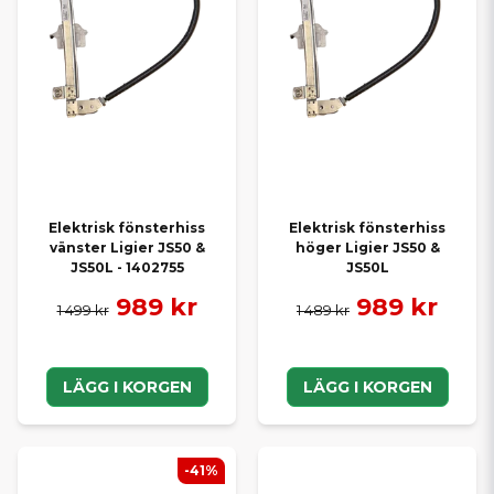
Elektrisk fönsterhiss
Elektrisk fönsterhiss
vänster Ligier JS50 &
höger Ligier JS50 &
JS50L - 1402755
JS50L
989 kr
989 kr
1 499 kr
1 489 kr
LÄGG I KORGEN
LÄGG I KORGEN
-41%