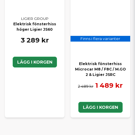
LIGIER GROUP
Elektrisk fönsterhiss
höger Ligier JS60
3 289 kr
Finns i flera varianter
LÄGG I KORGEN
Elektrisk fönsterhiss
Microcar M8 / F8C / M.GO
2 & Ligier JSRC
1 489 kr
2 489 kr
LÄGG I KORGEN