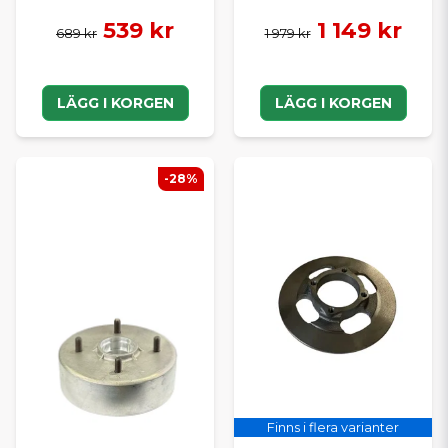
539 kr
1 149 kr
689 kr
1 979 kr
LÄGG I KORGEN
LÄGG I KORGEN
-28%
Finns i flera varianter