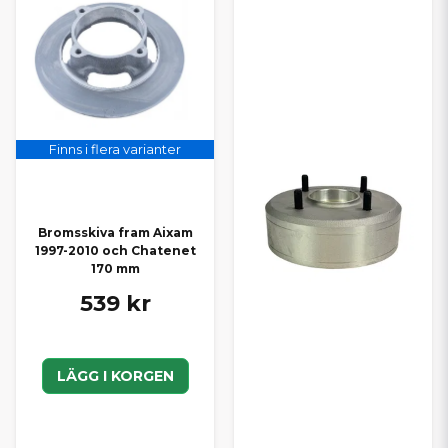
Finns i flera varianter
Bromsskiva fram Aixam
1997-2010 och Chatenet
170 mm
539 kr
LÄGG I KORGEN