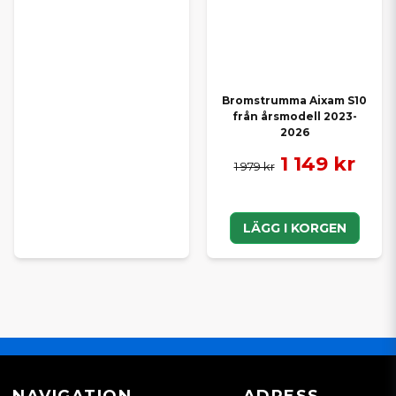
Bromstrumma Aixam S10
från årsmodell 2023-
2026
1 149 kr
1 979 kr
LÄGG I KORGEN
NAVIGATION
ADRESS