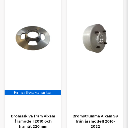
Finns i flera varianter
Bromsskiva fram Aixam
Bromstrumma Aixam S9
årsmodell 2010 och
från årsmodell 2016-
framåt 220 mm
2022