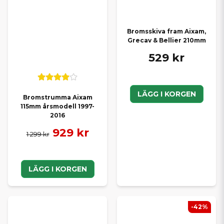
Bromsskiva fram Aixam,
Grecav & Bellier 210mm
529 kr
LÄGG I KORGEN
Bromstrumma Aixam
115mm årsmodell 1997-
2016
929 kr
1 299 kr
LÄGG I KORGEN
-42%