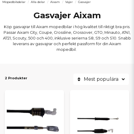
Mopedbilsdelar
Alla delar
Aixam
Vajer
Gasvajer
Gasvajer Aixam
Köp gasvajrar till Aixam mopedbilar i hög kvalitet till riktigt bra pris.
Passar Aixam City, Coupe, Crossline, Crossover, GTO, Minauto, A741,
A721, Scouty, 500 och 400, inklusive serierna S8, S9 och S10. Snabb
leverans av gasvajrar och perfekt passform för din Aixam
mopedbil.
2 Produkter
Mest populära