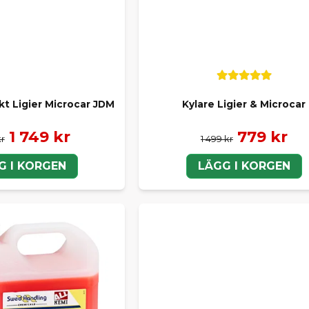
kt Ligier Microcar JDM
Kylare Ligier & Microcar
1 749 kr
779 kr
kr
1 499 kr
G I KORGEN
LÄGG I KORGEN