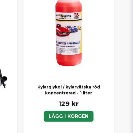
Kylarglykol / kylarvätska röd
koncentrerad - 1 liter
129 kr
LÄGG I KORGEN