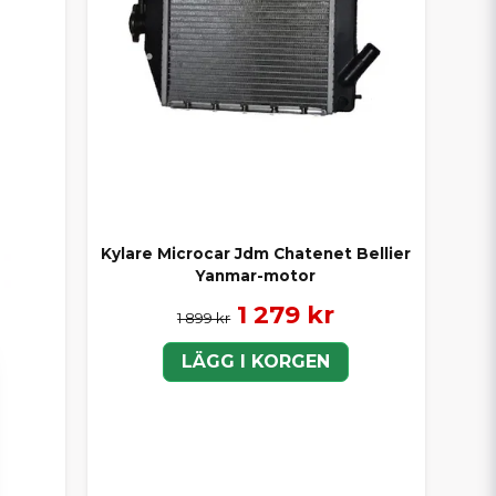
Kylare Microcar Jdm Chatenet Bellier
Yanmar-motor
1 279 kr
1 899 kr
LÄGG I KORGEN