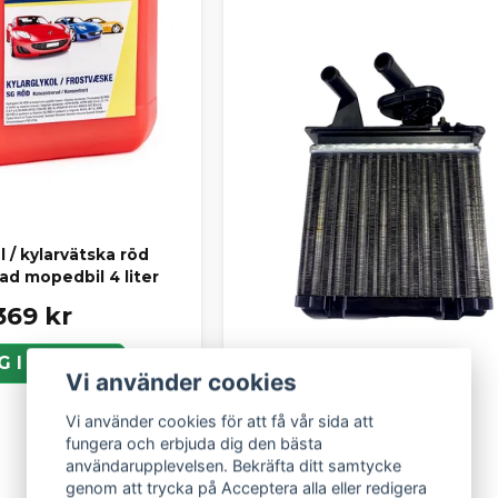
l / kylarvätska röd
ad mopedbil 4 liter
369 kr
G I KORGEN
Vi använder cookies
Vi använder cookies för att få vår sida att
fungera och erbjuda dig den bästa
användarupplevelsen. Bekräfta ditt samtycke
genom att trycka på Acceptera alla eller redigera