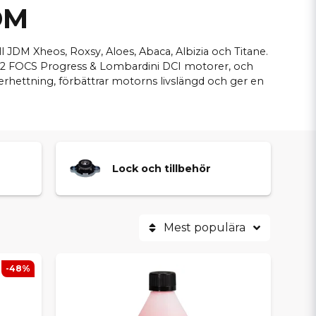
DM
ll JDM Xheos, Roxsy, Aloes, Abaca, Albizia och Titane.
2 FOCS Progress & Lombardini DCI motorer, och
erhettning, förbättrar motorns livslängd och ger en
Lock och tillbehör
Mest populära
-48%