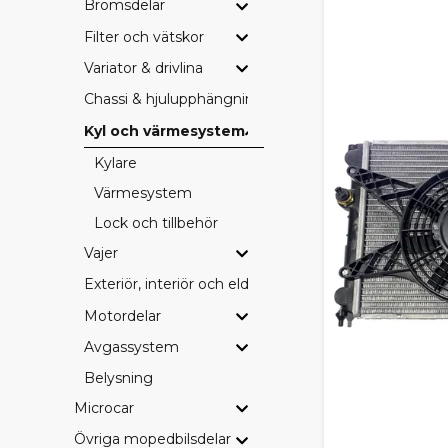
Bromsdelar
Filter och vätskor
Variator & drivlina
Chassi & hjulupphängning
Kyl och värmesystem
Kylare
Värmesystem
Lock och tillbehör
Vajer
Exteriör, interiör och eldetaljer
Motordelar
Avgassystem
Belysning
Microcar
Övriga mopedbilsdelar