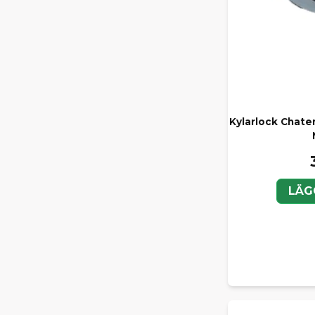
Kylarlock Chaten
LÄG