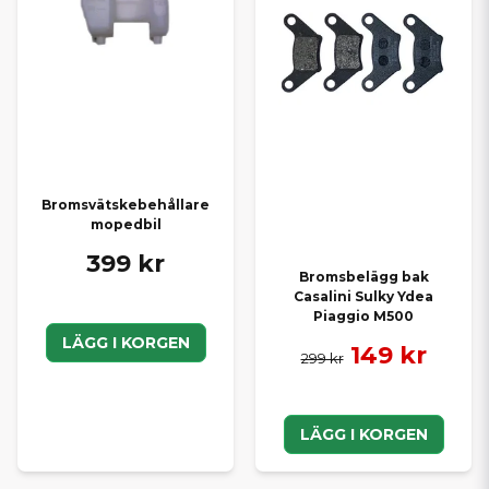
Bromsvätskebehållare
mopedbil
399 kr
Bromsbelägg bak
Casalini Sulky Ydea
Piaggio M500
LÄGG I KORGEN
149 kr
299 kr
LÄGG I KORGEN