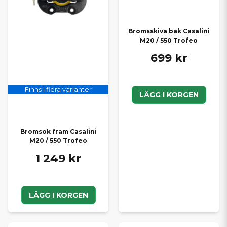
Bromsskiva bak Casalini
M20 / 550 Trofeo
699 kr
Finns i flera varianter
LÄGG I KORGEN
Bromsok fram Casalini
M20 / 550 Trofeo
1 249 kr
LÄGG I KORGEN