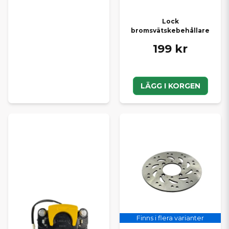
Lock
bromsvätskebehållare
199 kr
LÄGG I KORGEN
Finns i flera varianter