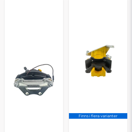
Finns i flera varianter