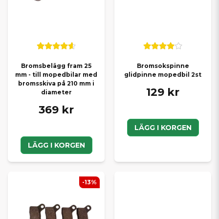
Bromsbelägg fram 25
Bromsokspinne
mm - till mopedbilar med
glidpinne mopedbil 2st
bromsskiva på 210 mm i
129 kr
diameter
369 kr
LÄGG I KORGEN
LÄGG I KORGEN
-13%