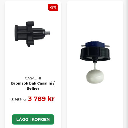
-5%
CASALINI
Bromsok bak Casalini /
Bellier
3 789 kr
3 989 kr
LÄGG I KORGEN