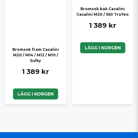
Bromsok bak Casalini
Casalini M20 / 550 Trofeo
1 389 kr
LÄGG I KORGEN
Bromsok fram Casalini
M20 / M14 / M12 / M10 /
Sulky
1 389 kr
LÄGG I KORGEN