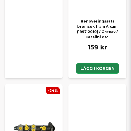
Renoveringssats
bromsok fram Aixam
(1997-2010) / Grecav /
Casalini etc.
159 kr
LÄGG I KORGEN
-24%