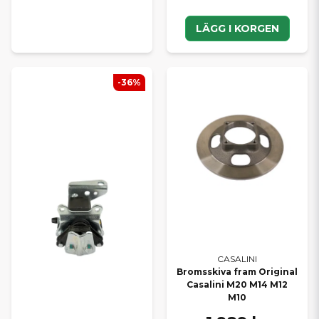
LÄGG I KORGEN
-36%
CASALINI
Bromsskiva fram Original
Casalini M20 M14 M12
M10