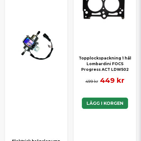
Topplockspackning 1 hål
Lombardini FOCS
Progress ACT LDW502
449 kr
499 kr
LÄGG I KORGEN