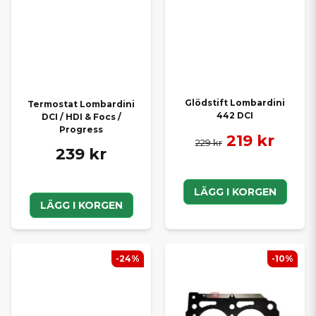
Glödstift Lombardini
Termostat Lombardini
442 DCI
DCI / HDI & Focs /
Progress
219 kr
229 kr
239 kr
LÄGG I KORGEN
LÄGG I KORGEN
-24%
-10%