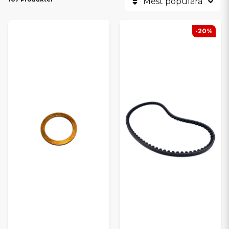
Mest populära
-20%