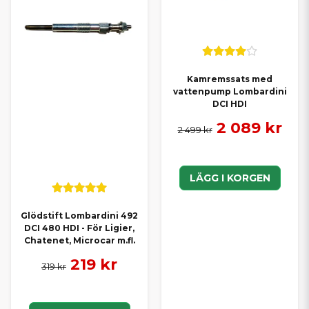
Kamremssats med
vattenpump Lombardini
DCI HDI
2 089 kr
2 499 kr
LÄGG I KORGEN
Glödstift Lombardini 492
DCI 480 HDI - För Ligier,
Chatenet, Microcar m.fl.
219 kr
319 kr