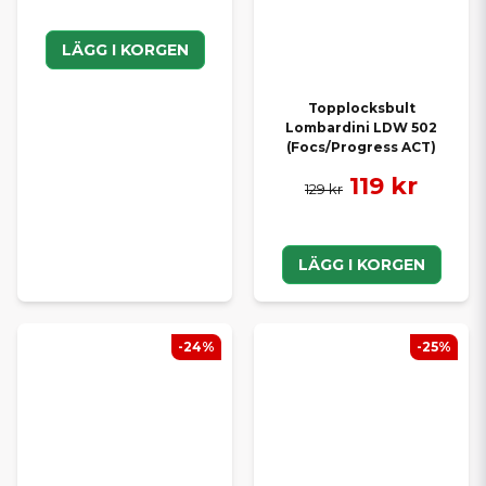
LÄGG I KORGEN
Topplocksbult
Lombardini LDW 502
(Focs/Progress ACT)
119 kr
129 kr
LÄGG I KORGEN
-24%
-25%