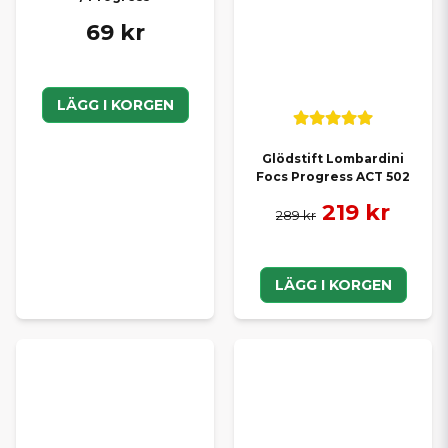
69 kr
LÄGG I KORGEN
Glödstift Lombardini
Focs Progress ACT 502
219 kr
289 kr
LÄGG I KORGEN