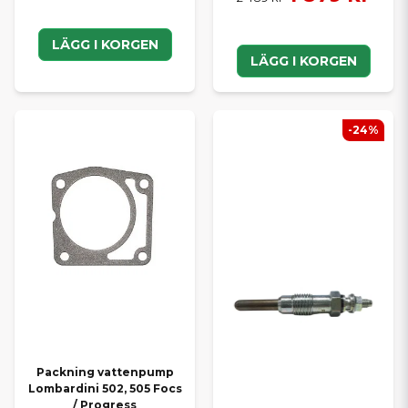
LÄGG I KORGEN
LÄGG I KORGEN
-24%
Packning vattenpump
Lombardini 502, 505 Focs
/ Progress