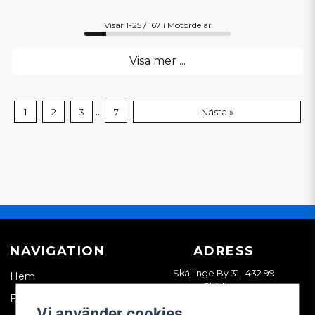
Visar 1-25 / 167 i Motordelar
Visa mer ...
...
1
2
3
7
Nästa »
NAVIGATION
ADRESS
Skällinge By 31, 432 99
Hem
Skällinge
Företagskund
Vi använder cookies