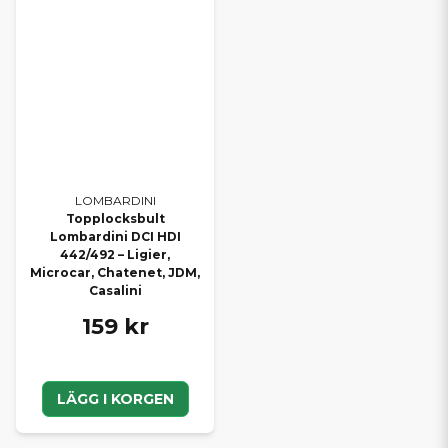
LOMBARDINI
Topplocksbult
Lombardini DCI HDI
442/492 – Ligier,
Microcar, Chatenet, JDM,
Casalini
159 kr
LÄGG I KORGEN