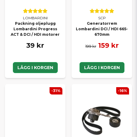
LOMBARDINI
SCP
Packning oljeplugg
Generatorrem
Lombardini Progress
Lombardini DCI / HDI 665-
ACT & DCI / HDI motorer
670mm
39 kr
159 kr
199 kr
LÄGG I KORGEN
LÄGG I KORGEN
-31%
-16%