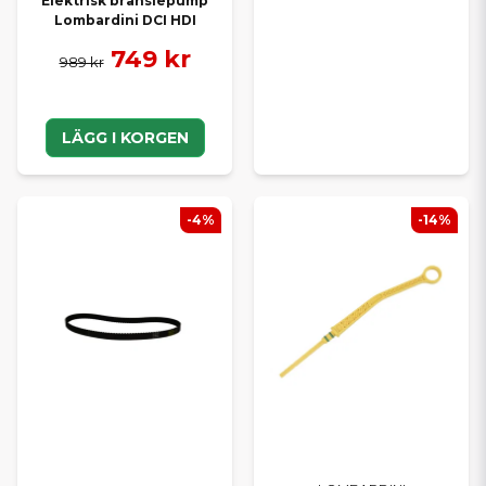
Elektrisk bränslepump
Lombardini DCI HDI
749 kr
989 kr
LÄGG I KORGEN
-4%
-14%