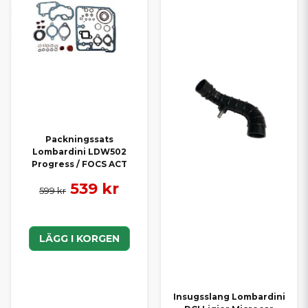
Packningssats
Lombardini LDW502
Progress / FOCS ACT
539 kr
599 kr
LÄGG I KORGEN
Insugsslang Lombardini