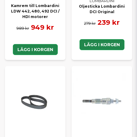
LOMBARDINI
Kamrem till Lombardini
Oljesticka Lombardini
LDW 442, 480, 492 DCI /
DCI Original
HDI motorer
239 kr
279 kr
949 kr
989 kr
LÄGG I KORGEN
LÄGG I KORGEN