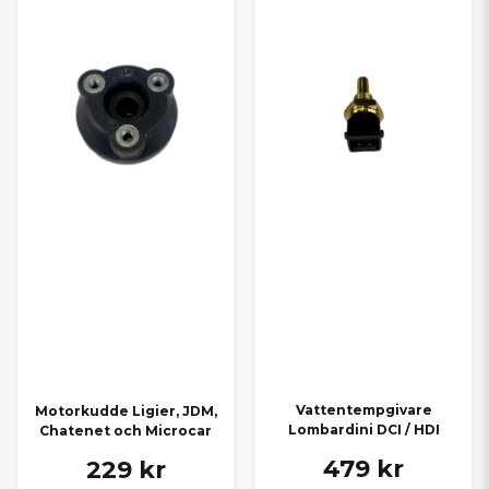
Vattentempgivare
Motorkudde Ligier, JDM,
Lombardini DCI / HDI
Chatenet och Microcar
479 kr
229 kr