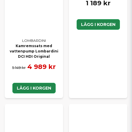
1 189 kr
LÄGG I KORGEN
LOMBARDINI
Kamremssats med
vattenpump Lombardini
DCI HDI Original
4 989 kr
5 149 kr
LÄGG I KORGEN