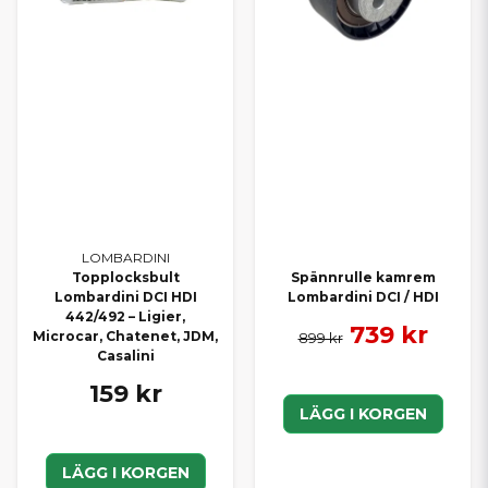
LOMBARDINI
Topplocksbult
Spännrulle kamrem
Lombardini DCI HDI
Lombardini DCI / HDI
442/492 – Ligier,
739 kr
Microcar, Chatenet, JDM,
899 kr
Casalini
159 kr
LÄGG I KORGEN
LÄGG I KORGEN