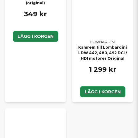
(original)
349 kr
LÄGG I KORGEN
LOMBARDINI
Kamrem till Lombardini
LDW 442, 480, 492 DCI /
HDI motorer Original
1 299 kr
LÄGG I KORGEN