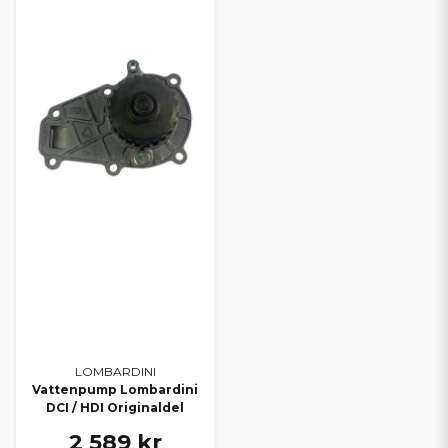
LOMBARDINI
Vattenpump Lombardini
DCI / HDI Originaldel
2 589 kr