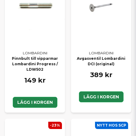
LOMBARDINI
LOMBARDINI
Pinnbult till vipparmar
Avgasventil Lombardini
Lombardini Progress /
DCI (original)
LDW502
389 kr
149 kr
LÄGG I KORGEN
LÄGG I KORGEN
-23%
NYTT HOS SCP