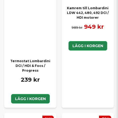
Kamrem till Lombardini
LDW 442, 480, 492 DCI /
HDI motorer
949 kr
989 kr
LÄGG I KORGEN
Termostat Lombardini
DCI / HDI & Focs /
Progress
239 kr
LÄGG I KORGEN