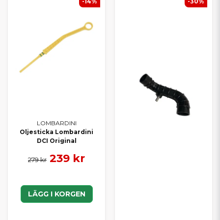
-14%
-30%
LOMBARDINI
Oljesticka Lombardini
DCI Original
239 kr
279 kr
LÄGG I KORGEN