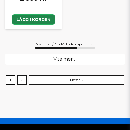
LÄGG I KORGEN
Visar 1-25 / 36 i Motorkomponenter
Visa mer ...
1
2
Nästa »