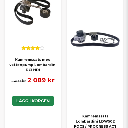
Kamremssats med
vattenpump Lombardini
DCI HDI
2 089 kr
2 499 kr
LÄGG I KORGEN
Kamremssats
Lombardini LDW502
FOCS / PROGRESS ACT