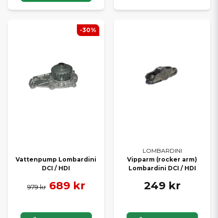
-30%
LOMBARDINI
Vattenpump Lombardini
Vipparm (rocker arm)
DCI / HDI
Lombardini DCI / HDI
689 kr
249 kr
979 kr