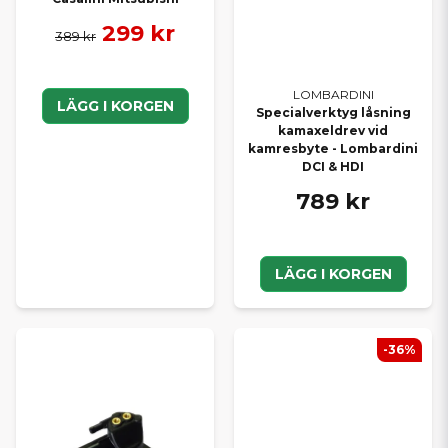
299 kr
389 kr
LOMBARDINI
LÄGG I KORGEN
Specialverktyg låsning
kamaxeldrev vid
kamresbyte - Lombardini
DCI & HDI
789 kr
LÄGG I KORGEN
-36%