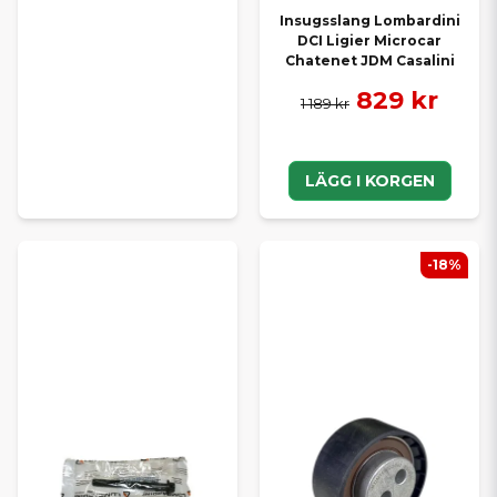
Insugsslang Lombardini
DCI Ligier Microcar
Chatenet JDM Casalini
829 kr
1 189 kr
LÄGG I KORGEN
-18%