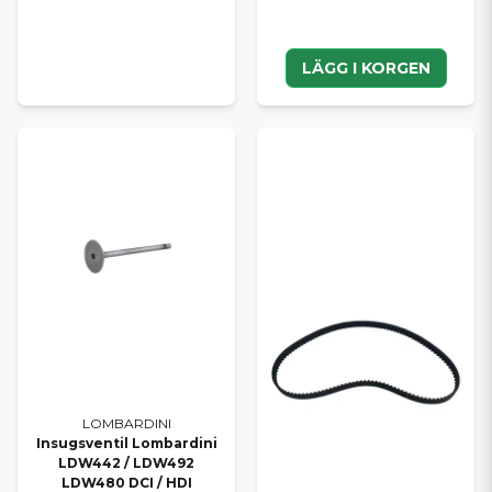
LÄGG I KORGEN
LOMBARDINI
Insugsventil Lombardini
LDW442 / LDW492
LDW480 DCI / HDI