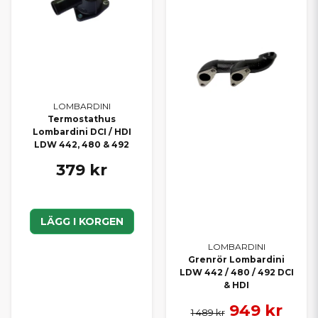
LOMBARDINI
Termostathus
Lombardini DCI / HDI
LDW 442, 480 & 492
379 kr
LÄGG I KORGEN
LOMBARDINI
Grenrör Lombardini
LDW 442 / 480 / 492 DCI
& HDI
949 kr
1 489 kr