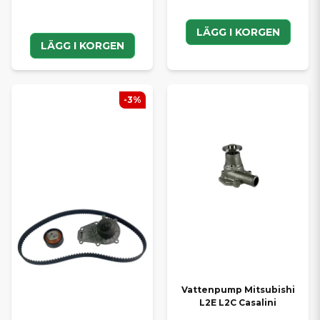
LÄGG I KORGEN
LÄGG I KORGEN
-3%
Vattenpump Mitsubishi
L2E L2C Casalini