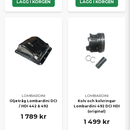
LÄGG I KORGEN
LÄGG I KORGEN
LOMBARDINI
LOMBARDINI
Oljetråg Lombardini DCI
Kolv och kolvringar
/ HDI 442 & 492
Lombardini 492 DCI HDI
(original)
1 789 kr
1 499 kr