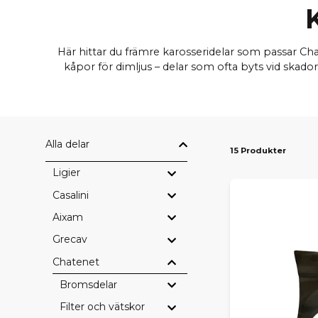
Här hittar du främre karosseridelar som passar C
kåpor för dimljus – delar som ofta byts vid skado
Alla delar
15 Produkter
Ligier
Casalini
Aixam
Grecav
Chatenet
Bromsdelar
Filter och vätskor