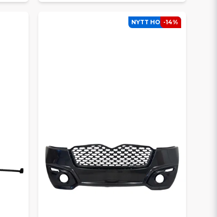
NYTT HOS SCP
-14%