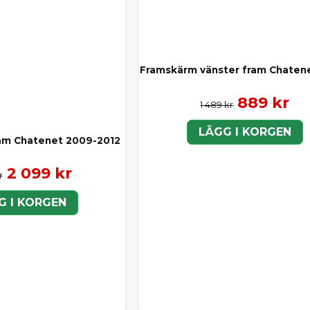
Framskärm vänster fram Chaten
889 kr
1 489 kr
LÄGG I KORGEN
am Chatenet 2009-2012
2 099 kr
r
G I KORGEN