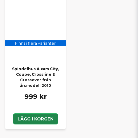
Finns i flera varianter
Spindelhus Aixam City,
Coupe, Crossline &
Crossover från
årsmodell 2010
999 kr
LÄGG I KORGEN