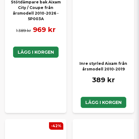
Stötdämpare bak Aixam
City / Coupe från
årsmodell 2010-2026 -
5P003A
969 kr
1 389 kr
LÄGG I KORGEN
Inre styrled Aixam från
årsmodell 2010-2019
389 kr
LÄGG I KORGEN
-42%