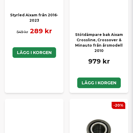
Styrled Aixam från 2016-
2023
289 kr
549 kr
Stötdämpare bak Aixam
Crossline, Crossover &
Minauto från årsmodell
2010
LÄGG I KORGEN
979 kr
LÄGG I KORGEN
-20%