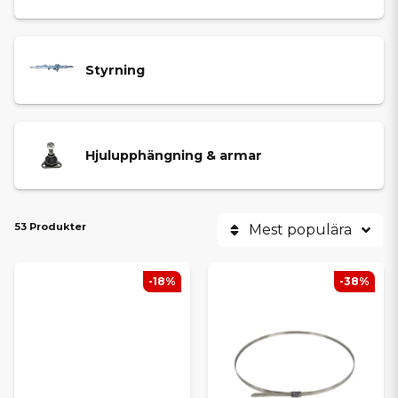
Styrning
Hjulupphängning & armar
53 Produkter
Mest populära
-18%
-38%