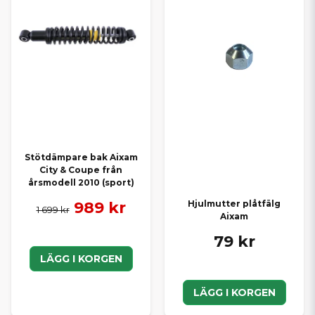
Stötdämpare bak Aixam
City & Coupe från
årsmodell 2010 (sport)
989 kr
Hjulmutter plåtfälg
1 699 kr
Aixam
79 kr
LÄGG I KORGEN
LÄGG I KORGEN