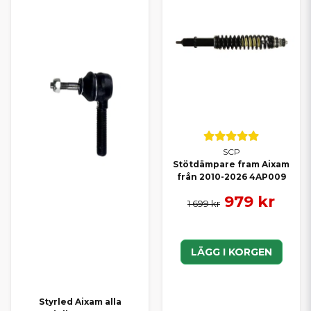
SCP
Stötdämpare fram Aixam
från 2010-2026 4AP009
979 kr
1 699 kr
LÄGG I KORGEN
Styrled Aixam alla