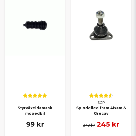
SCP
Styrväxeldamask
Spindelled fram Aixam &
mopedbil
Grecav
99 kr
245 kr
349 kr