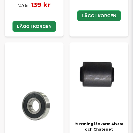
139 kr
149 kr
LÄGG I KORGEN
LÄGG I KORGEN
Bussning länkarm Aixam
och Chatenet