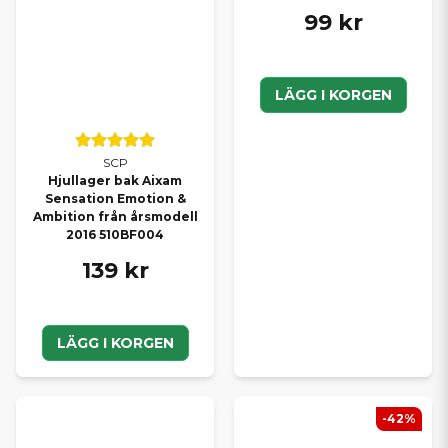
99 kr
LÄGG I KORGEN
SCP
Hjullager bak Aixam
Sensation Emotion &
Ambition från årsmodell
2016 510BF004
139 kr
LÄGG I KORGEN
-42%