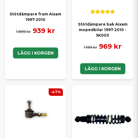
Stötdämpare fram Aixam
1997-2010
Stötdämpare bak Aixam
939 kr
mopedbilar 1997-2010 -
1 899 kr
5K003
969 kr
1 199 kr
LÄGG I KORGEN
LÄGG I KORGEN
-47%