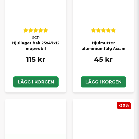
SCP
Hjullager bak 25x47x12
Hjulmutter
mopedbil
aluminiumfälg Aixam
115 kr
45 kr
LÄGG I KORGEN
LÄGG I KORGEN
-30%