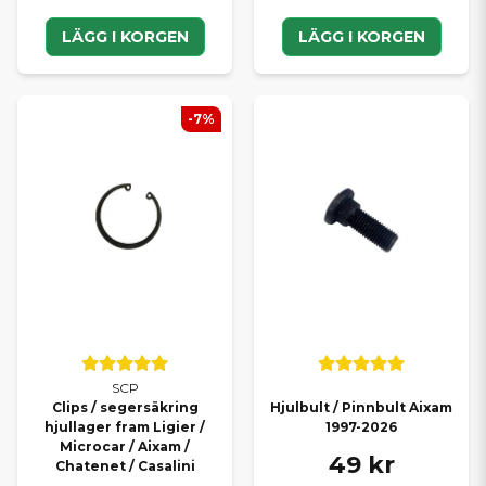
LÄGG I KORGEN
LÄGG I KORGEN
-7%
SCP
Clips / segersäkring
Hjulbult / Pinnbult Aixam
hjullager fram Ligier /
1997-2026
Microcar / Aixam /
49 kr
Chatenet / Casalini