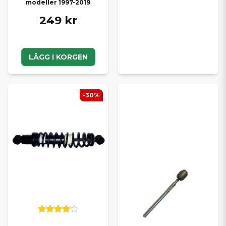
modeller 1997-2019
249 kr
LÄGG I KORGEN
-30%