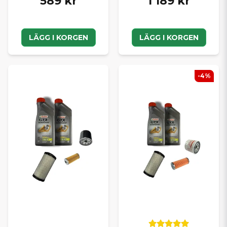
589 kr
1 189 kr
LÄGG I KORGEN
LÄGG I KORGEN
-4%