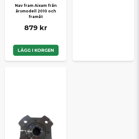
Nav fram Aixam från
årsmodell 2010 och
framåt
879 kr
LÄGG I KORGEN