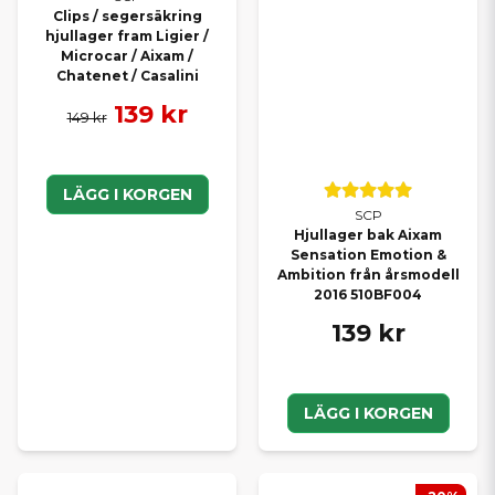
Clips / segersäkring
hjullager fram Ligier /
Microcar / Aixam /
Chatenet / Casalini
139 kr
149 kr
LÄGG I KORGEN
SCP
Hjullager bak Aixam
Sensation Emotion &
Ambition från årsmodell
2016 510BF004
139 kr
LÄGG I KORGEN