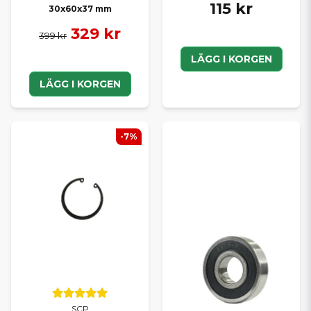
115 kr
30x60x37 mm
329 kr
399 kr
LÄGG I KORGEN
LÄGG I KORGEN
-7%
SCP