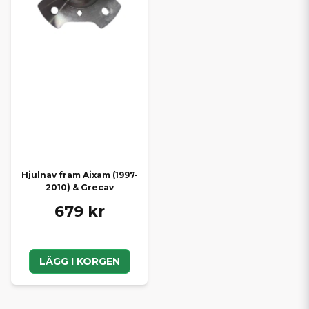
Hjulnav fram Aixam (1997-
2010) & Grecav
679 kr
LÄGG I KORGEN