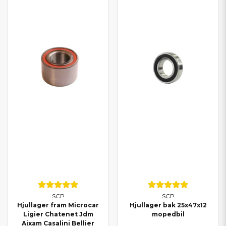
SCP
SCP
Hjullager fram Microcar
Hjullager bak 25x47x12
Ligier Chatenet Jdm
mopedbil
Aixam Casalini Bellier