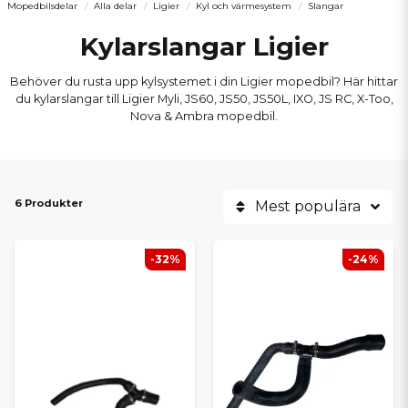
Mopedbilsdelar
Alla delar
Ligier
Kyl och värmesystem
Slangar
Kylarslangar Ligier
Behöver du rusta upp kylsystemet i din Ligier mopedbil? Här hittar
du kylarslangar till Ligier Myli, JS60, JS50, JS50L, IXO, JS RC, X-Too,
Nova & Ambra mopedbil.
6 Produkter
Mest populära
-32%
-24%