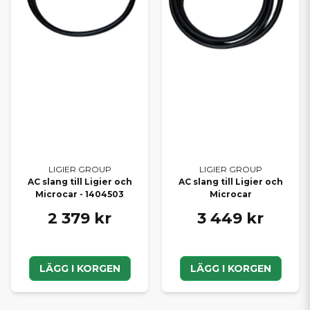
LIGIER GROUP
LIGIER GROUP
AC slang till Ligier och
AC slang till Ligier och
Microcar - 1404503
Microcar
2 379 kr
3 449 kr
LÄGG I KORGEN
LÄGG I KORGEN