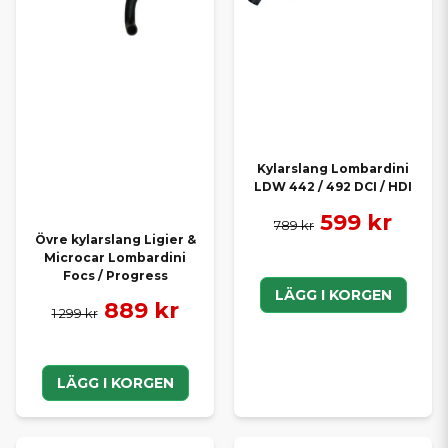
Kylarslang Lombardini
LDW 442 / 492 DCI / HDI
599 kr
789 kr
Övre kylarslang Ligier &
Microcar Lombardini
Focs / Progress
LÄGG I KORGEN
889 kr
1 299 kr
LÄGG I KORGEN