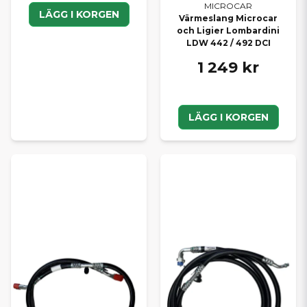
MICROCAR
LÄGG I KORGEN
Värmeslang Microcar
och Ligier Lombardini
LDW 442 / 492 DCI
1 249 kr
LÄGG I KORGEN