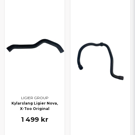
LIGIER GROUP
Kylarslang Ligier Nova,
X-Too Original
1 499 kr