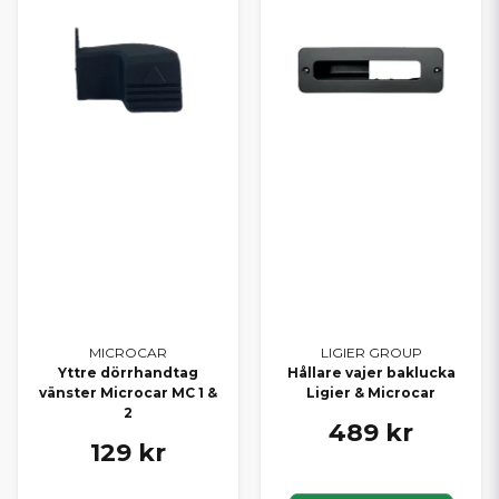
MICROCAR
LIGIER GROUP
Yttre dörrhandtag
Hållare vajer baklucka
vänster Microcar MC 1 &
Ligier & Microcar
2
489 kr
129 kr