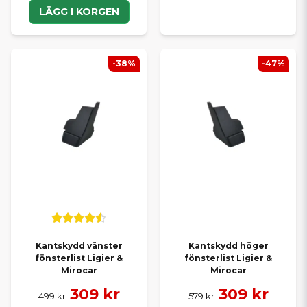
LÄGG I KORGEN
-38%
-47%
Kantskydd vänster
Kantskydd höger
fönsterlist Ligier &
fönsterlist Ligier &
Mirocar
Mirocar
309 kr
309 kr
499 kr
579 kr