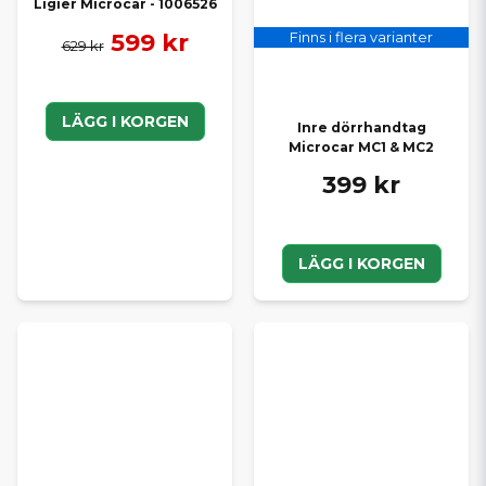
Ligier Microcar - 1006526
599 kr
Finns i flera varianter
629 kr
LÄGG I KORGEN
Inre dörrhandtag
Microcar MC1 & MC2
399 kr
LÄGG I KORGEN