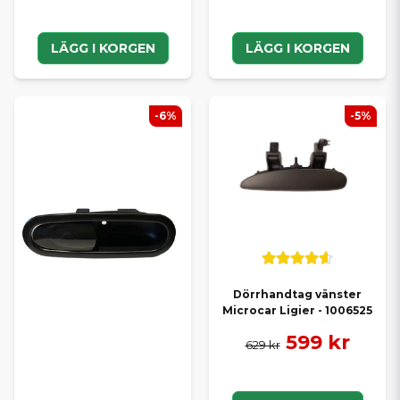
LÄGG I KORGEN
LÄGG I KORGEN
-6%
-5%
Dörrhandtag vänster
Microcar Ligier - 1006525
599 kr
629 kr