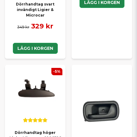
LÄGG I KORGEN
Dörrhandtag svart
invändigt Ligier &
Microcar
329 kr
349 kr
LÄGG I KORGEN
-5%
Dörrhandtag höger