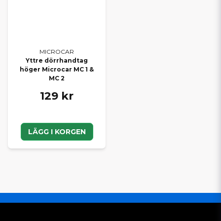
MICROCAR
Yttre dörrhandtag
höger Microcar MC 1 &
MC 2
129 kr
LÄGG I KORGEN