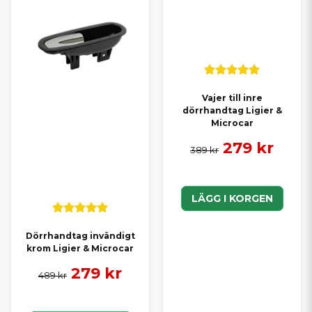
Vajer till inre
dörrhandtag Ligier &
Microcar
279 kr
389 kr
LÄGG I KORGEN
Dörrhandtag invändigt
krom Ligier & Microcar
279 kr
489 kr