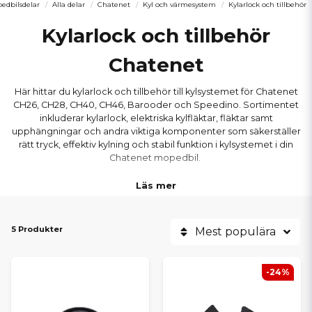
edbilsdelar
Alla delar
Chatenet
Kyl och värmesystem
Kylarlock och tillbehör
Kylarlock och tillbehör
Chatenet
Här hittar du kylarlock och tillbehör till kylsystemet för Chatenet
CH26, CH28, CH40, CH46, Barooder och Speedino. Sortimentet
inkluderar kylarlock, elektriska kylfläktar, fläktar samt
upphängningar och andra viktiga komponenter som säkerställer
rätt tryck, effektiv kylning och stabil funktion i kylsystemet i din
Chatenet mopedbil.
Läs mer
5 Produkter
Mest populära
-24%