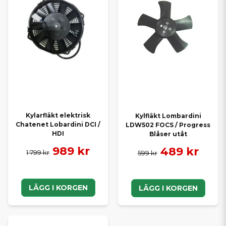
Kylarfläkt elektrisk
Kylfläkt Lombardini
Chatenet Lobardini DCI /
LDW502 FOCS / Progress
HDI
Blåser utåt
989 kr
489 kr
1 799 kr
599 kr
LÄGG I KORGEN
LÄGG I KORGEN