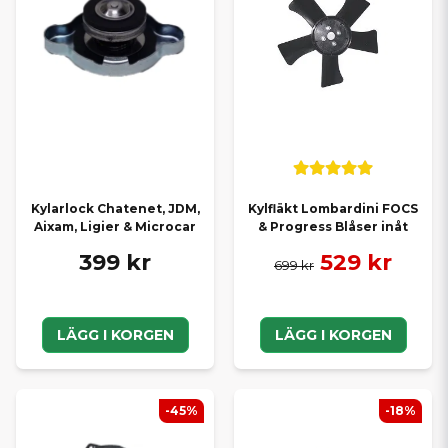
Kylarlock Chatenet, JDM,
Kylfläkt Lombardini FOCS
Aixam, Ligier & Microcar
& Progress Blåser inåt
399 kr
529 kr
699 kr
LÄGG I KORGEN
LÄGG I KORGEN
-45%
-18%