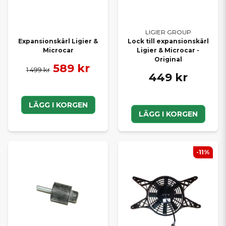
LIGIER GROUP
Expansionskärl Ligier &
Lock till expansionskärl
Microcar
Ligier & Microcar -
Original
589 kr
1 499 kr
449 kr
LÄGG I KORGEN
LÄGG I KORGEN
-11%