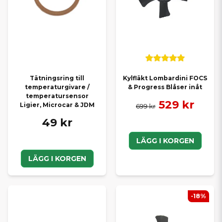
Tätningsring till
Kylfläkt Lombardini FOCS
temperaturgivare /
& Progress Blåser inåt
temperatursensor
529 kr
Ligier, Microcar & JDM
699 kr
49 kr
LÄGG I KORGEN
LÄGG I KORGEN
-18%