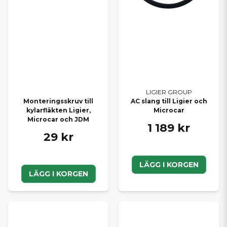
LIGIER GROUP
Monteringsskruv till
AC slang till Ligier och
kylarfläkten Ligier,
Microcar
Microcar och JDM
1 189 kr
29 kr
LÄGG I KORGEN
LÄGG I KORGEN