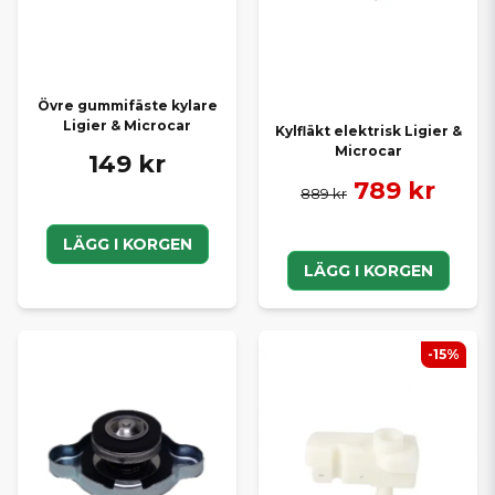
Övre gummifäste kylare
Ligier & Microcar
Kylfläkt elektrisk Ligier &
Microcar
149 kr
789 kr
889 kr
LÄGG I KORGEN
LÄGG I KORGEN
-15%