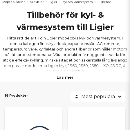
Mopedbilsdelar
Alla delar
Ligier
Kyl och värmesystem
Tillbehör
Tillbehör för kyl- &
värmesystem till Ligier
Hitta rätt delar till din Ligier mopedbils kyl- och värmesystem. I
denna kategori finns kylarlock, expansionskärl, AC-remmar,
temperaturgivare, kylfläktar och andra tillbehör som håller motorn
på rätt arbetstemperatur. Våra produkter är noggrant utvalda för
att ge effektiv kylning, minska slitaget och säkerställa lång livslängd
och passar modellerna Ligier Myli, JS60, JS50, JS50L, IXO, JS RC, X-
Too, Nova och Ambra.
Läs mer
18 Produkter
Mest populära