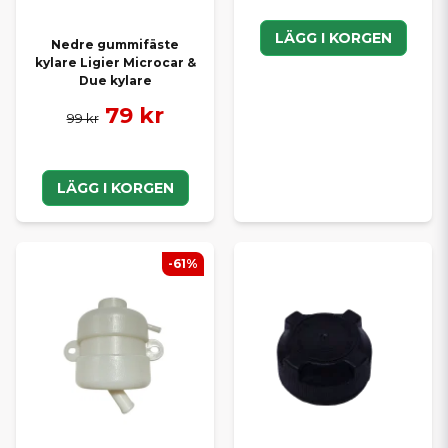
LÄGG I KORGEN
Nedre gummifäste
kylare Ligier Microcar &
Due kylare
79 kr
99 kr
LÄGG I KORGEN
-61%