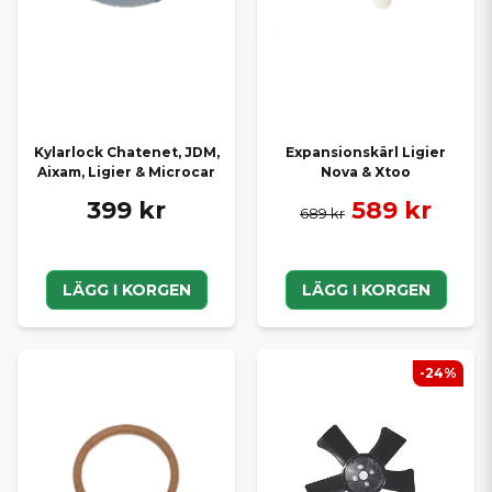
Kylarlock Chatenet, JDM,
Expansionskärl Ligier
Aixam, Ligier & Microcar
Nova & Xtoo
399 kr
589 kr
689 kr
LÄGG I KORGEN
LÄGG I KORGEN
-24%