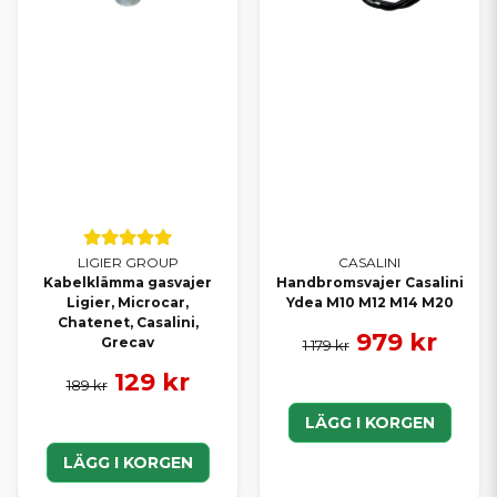
LIGIER GROUP
CASALINI
Kabelklämma gasvajer
Handbromsvajer Casalini
Ligier, Microcar,
Ydea M10 M12 M14 M20
Chatenet, Casalini,
979 kr
Grecav
1 179 kr
129 kr
189 kr
LÄGG I KORGEN
LÄGG I KORGEN