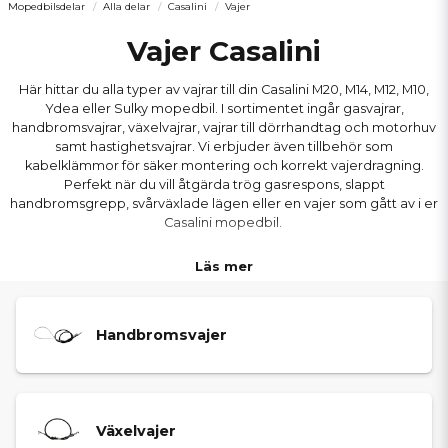
Mopedbilsdelar
Alla delar
Casalini
Vajer
Vajer Casalini
Här hittar du alla typer av vajrar till din Casalini M20, M14, M12, M10,
Ydea eller Sulky mopedbil. I sortimentet ingår gasvajrar,
handbromsvajrar, växelvajrar, vajrar till dörrhandtag och motorhuv
samt hastighetsvajrar. Vi erbjuder även tillbehör som
kabelklämmor för säker montering och korrekt vajerdragning.
Perfekt när du vill åtgärda trög gasrespons, slappt
handbromsgrepp, svårväxlade lägen eller en vajer som gått av i er
Casalini mopedbil.
Läs mer
Handbromsvajer
Växelvajer