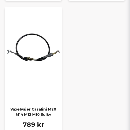
Växelvajer Casalini M20
M14 M12 M10 Sulky
789 kr