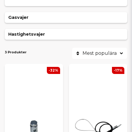
Gasvajer
Hastighetsvajer
3 Produkter
Mest populära
-32%
-17%