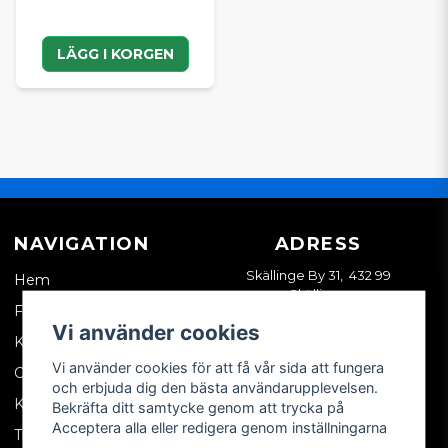
LÄGG I KORGEN
NAVIGATION
ADRESS
Skällinge By 31, 432 99
Hem
Skällinge
Företagskund
Vi använder cookies
Kontakta oss
Vi använder cookies för att få vår sida att fungera
Om oss
och erbjuda dig den bästa användarupplevelsen.
Köpvillkor
Bekräfta ditt samtycke genom att trycka på
Acceptera alla eller redigera genom inställningarna
Tips & trix