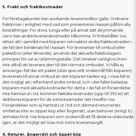
5. Frakt och fraktkostnader
För företagskunder kan avvikande leveransvillkor gälla. Ordinarie
fraktpriser i enlighet med vad som presenteras i kassan påförs alla
beställningar. För stora, tunga eller på annat sätt skrymmande
varor kan andra leveranskostnader tillkomma. Vi förbehåller oss
rätten att i samråd med köparen retroaktivt ändra fraktkostnaden i
de fall den beräknats fel i kassan. För leveranser till ombud eller
paketbox (eller liknande), används det aktuella fraktbolagets
principer för val av utlämningsställe. Det innebär vanligtvis (men
inte alltid) att leverans sker till det närmsta ombudet. Vi hålls ej
ansvariga i fall där ett paket (utan speciellt önskemål från köparen)
levererats till annat ombud än det köparen tänkte sig. I vissa fall är
det möjligt att i efterhand ändra ombud, och i det fallet belastas
köparen med aktuella kostnader för detta. I de fall en försändelse
inte hämtas ut i tid, kommer faktiska kostnader (upp till 350 kr) att
debiteras köparen för de extra kostnader det medför oss.
Försändelser som ej hämtats ut i tid och därmed returnerats
omfattas inte av öppet köp eller ångerrätt, utan behöver (enligt 6.)
anmälas först. Har köparen som önskemål att få delarna utskickade
igen, är det möjligt att lösa mot extra leveransavgift.
6. Returer, ångerrätt och öppet köp