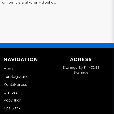
omformulera villkoren vid behov.
NAVIGATION
ADRESS
Skällinge By 31, 432 99
Hem
Skällinge
Företagskund
Kontakta oss
Om oss
Köpvillkor
Tips & trix