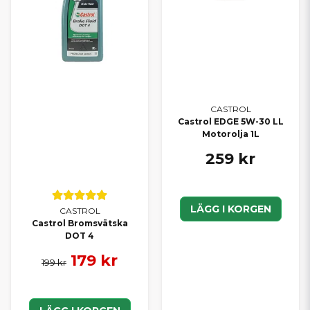
CASTROL
Castrol EDGE 5W-30 LL
Motorolja 1L
259 kr
LÄGG I KORGEN
CASTROL
Castrol Bromsvätska
DOT 4
179 kr
199 kr