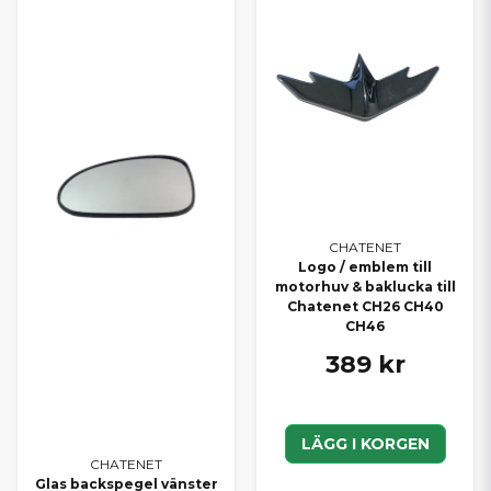
CHATENET
Logo / emblem till
motorhuv & baklucka till
Chatenet CH26 CH40
CH46
389 kr
LÄGG I KORGEN
CHATENET
Glas backspegel vänster