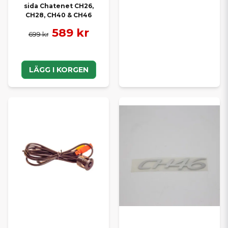
sida Chatenet CH26,
CH28, CH40 & CH46
589 kr
699 kr
LÄGG I KORGEN