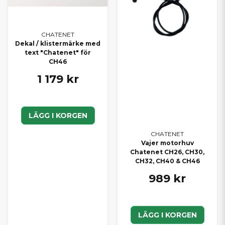
CHATENET
Dekal / klistermärke med
text "Chatenet" för
CH46
1 179 kr
LÄGG I KORGEN
CHATENET
Vajer motorhuv
Chatenet CH26, CH30,
CH32, CH40 & CH46
989 kr
LÄGG I KORGEN