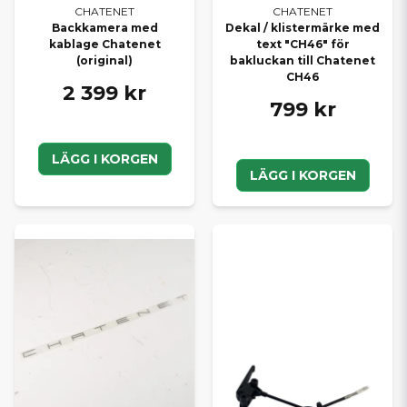
CHATENET
CHATENET
Backkamera med
Dekal / klistermärke med
kablage Chatenet
text "CH46" för
(original)
bakluckan till Chatenet
CH46
2 399 kr
799 kr
LÄGG I KORGEN
LÄGG I KORGEN