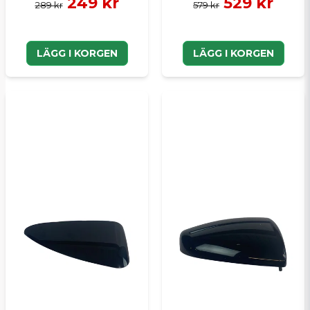
249 kr
529 kr
289 kr
579 kr
LÄGG I KORGEN
LÄGG I KORGEN