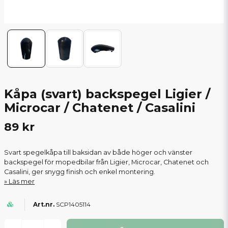
Kåpa (svart) backspegel Ligier /
Microcar / Chatenet / Casalini
89 kr
Svart spegelkåpa till baksidan av både höger och vänster
backspegel för mopedbilar från Ligier, Microcar, Chatenet och
Casalini, ger snygg finish och enkel montering.
Läs mer
SCP1405114