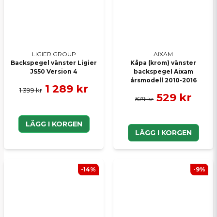
LIGIER GROUP
AIXAM
Backspegel vänster Ligier
Kåpa (krom) vänster
JS50 Version 4
backspegel Aixam
årsmodell 2010-2016
1 289 kr
1 399 kr
529 kr
579 kr
LÄGG I KORGEN
LÄGG I KORGEN
-14%
-9%