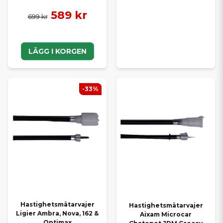
589 kr
699 kr
LÄGG I KORGEN
-33%
Hastighetsmätarvajer
Hastighetsmätarvajer
Ligier Ambra, Nova, 162 &
Aixam Microcar
Optimax