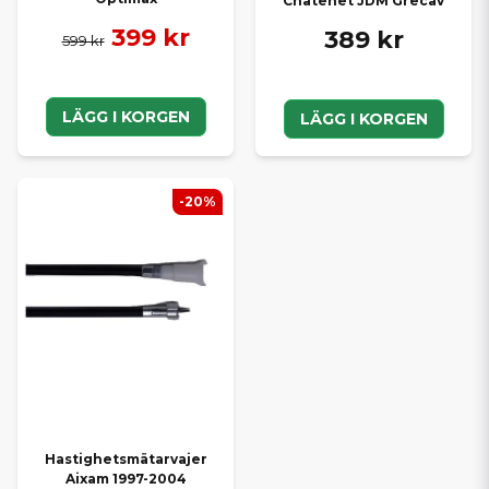
Chatenet JDM Grecav
399 kr
389 kr
599 kr
LÄGG I KORGEN
LÄGG I KORGEN
-20%
Hastighetsmätarvajer
Aixam 1997-2004