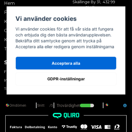
Skällinge By 31, 432 99
Hem
Skällinge
Företagskund
Vi använder cookies
Kontakta oss
Vi använder cookies för att få vår sida att fungera
Om oss
och erbjuda dig den bästa användarupplevelsen.
Köpvillkor
Bekräfta ditt samtycke genom att trycka på
Acceptera alla eller redigera genom inställningarna
Tips & trix
SOCIALA MEDIER
MITT KONTO
Acceptera alla
Facebook
Logga in
GDPR-inställningar
Instagram
Skapa konto
TikTok
Glömt ditt lösenord?