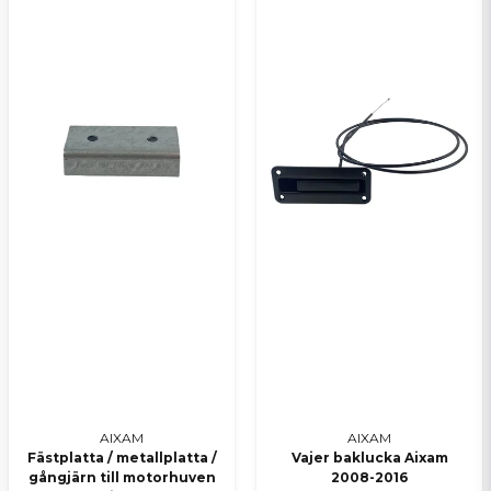
AIXAM
AIXAM
Fästplatta / metallplatta /
Vajer baklucka Aixam
gångjärn till motorhuven
2008-2016