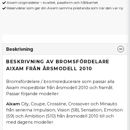
Aixam originaldelar – kvalitet, passform och hållbarhet
Reservdelar som ger din Aixam samma prestanda som när den var ny
Beskrivning
BESKRIVNING AV BROMSFÖRDELARE
AIXAM FRÅN ÅRSMODELL 2010
Bromsfördelare / bromsreducerare som passar alla
Aixam mopedbilar från årsmodell 2010 och framåt.
Passar följande modeller:
Aixam
City, Coupe, Crossline, Crossover och Minauto
från serierna Impulsion, Vision (S8), Sensation, Emotion
(S9) och Ambition (S10) från årsmodell 2010 till och
med dagens modeller.