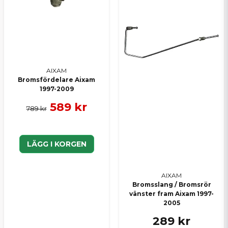
Skicka en fråga
AIXAM
Bromsfördelare Aixam
1997-2009
589 kr
789 kr
LÄGG I KORGEN
AIXAM
Bromsslang / Bromsrör
vänster fram Aixam 1997-
2005
289 kr