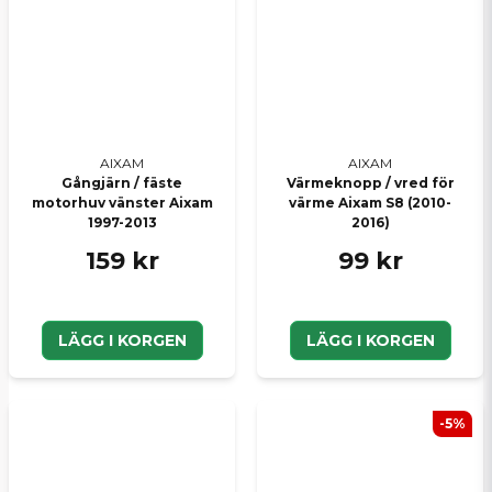
AIXAM
AIXAM
Gångjärn / fäste
Värmeknopp / vred för
motorhuv vänster Aixam
värme Aixam S8 (2010-
1997-2013
2016)
159 kr
99 kr
LÄGG I KORGEN
LÄGG I KORGEN
-5%