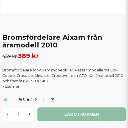
Bromsfördelare Aixam från
årsmodell 2010
389 kr
439 kr
Bromsfördelare för Aixam mopedbilar. Passar modellerna City
Coupe, Crossline, Minauto, Crossover och GTO från årsmodell 2010
och framåt (S8, S9 & S10).
Läs mer
1454
LÄGG I KORGEN
-
+