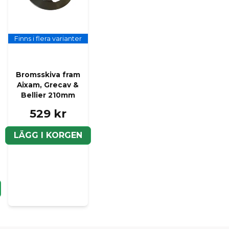
Finns i flera varianter
Bromsskiva fram
Aixam, Grecav &
Bellier 210mm
529 kr
LÄGG I KORGEN