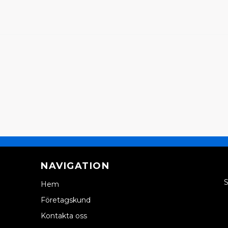
NAVIGATION
S
Hem
Företagskund
Kontakta oss