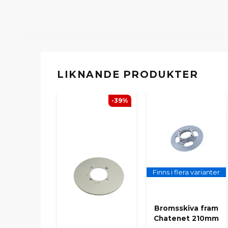
LIKNANDE PRODUKTER
-39%
Finns i flera varianter
Bromsskiva fram
Chatenet 210mm