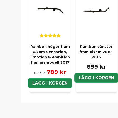
Ramben höger fram
Ramben vänster
Aixam Sensation,
fram Aixam 2010-
Emotion & Ambition
2016
från årsmodell 2017
899 kr
789 kr
889 kr
LÄGG I KORGEN
LÄGG I KORGEN