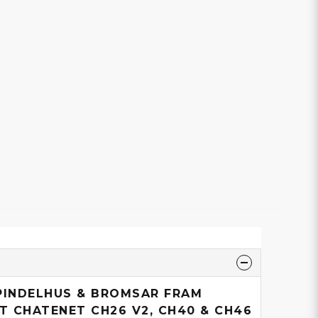
PINDELHUS & BROMSAR FRAM
 CHATENET CH26 V2, CH40 & CH46