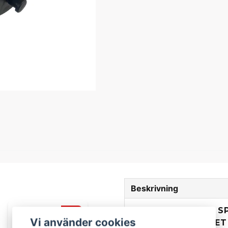
Beskrivning
BESKRIVNING AV S
-12%
Vi använder cookies
VÄNSTER KOMPLETT