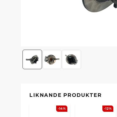
LIKNANDE PRODUKTER
-14%
-12%