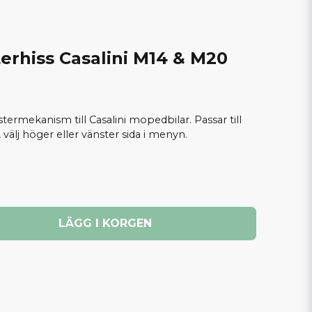
terhiss Casalini M14 & M20
stermekanism till Casalini mopedbilar. Passar till
älj höger eller vänster sida i menyn.
LÄGG I KORGEN