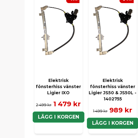
Elektrisk
Elektrisk
fönsterhiss vänster
fönsterhiss vänster
Ligier IXO
Ligier JS50 & JS50L -
1402755
1 479 kr
2 499 kr
989 kr
1 499 kr
LÄGG I KORGEN
LÄGG I KORGEN