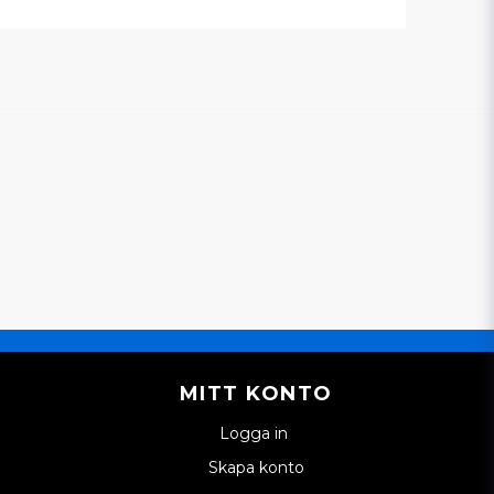
MITT KONTO
Logga in
Skapa konto