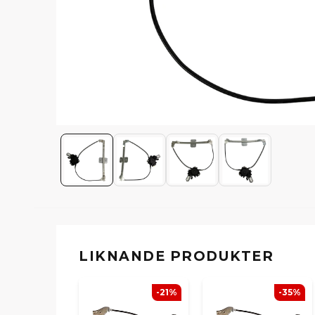
LIKNANDE PRODUKTER
-21%
-35%