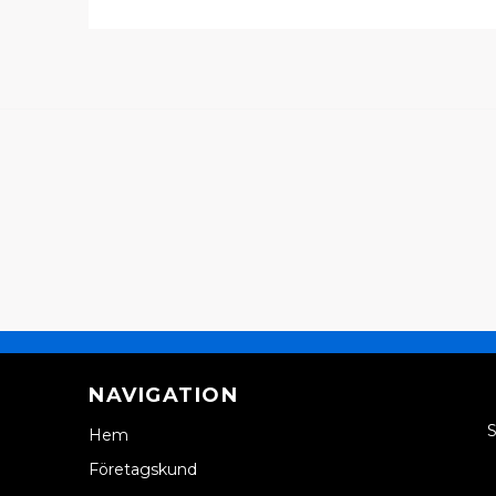
NAVIGATION
S
Hem
Företagskund