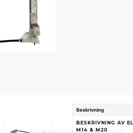
Beskrivning
BESKRIVNING AV E
M14 & M20