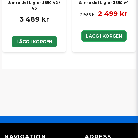
& inre del Ligier JS50 V2 /
& inre del Ligier JS50 V4
V3
2 499 kr
2 989 kr
3 489 kr
LÄGG I KORGEN
LÄGG I KORGEN
NAVIGATION
ADRESS