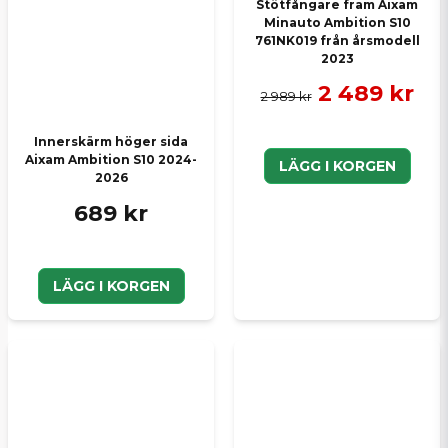
Stötfångare fram Aixam
Minauto Ambition S10
761NK019 från årsmodell
2023
2 489 kr
2 989 kr
Innerskärm höger sida
Aixam Ambition S10 2024-
LÄGG I KORGEN
2026
689 kr
LÄGG I KORGEN