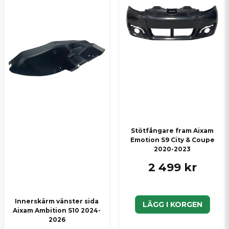
Stötfångare fram Aixam
Emotion S9 City & Coupe
2020-2023
2 499 kr
Innerskärm vänster sida
LÄGG I KORGEN
Aixam Ambition S10 2024-
2026