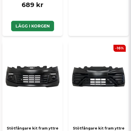
689 kr
LÄGG I KORGEN
-16%
Stötfångare kit fram yttre
Stötfångare kit fram yttre