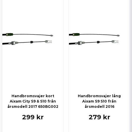
Handbromsvajer kort
Handbromsvajer lång
Aixam City S9 & S10 från
Aixam S9 S10 från
årsmodell 2017 650BG002
årsmodell 2016
299 kr
279 kr