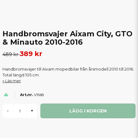
Handbromsvajer Aixam City, GTO
& Minauto 2010-2016
389 kr
489 kr
Handbromsvajer till Aixam mopedbilar från årsmodell 2010 till 2016.
Total längd 105 cm.
Läs mer
V1568
LÄGG I KORGEN
-
+