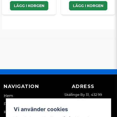
LÄGG I KORGEN
LÄGG I KORGEN
NAVIGATION
ADRESS
Skällinge By 31, 432 99
Hem
Skällinge
Företagskund
Vi använder cookies
Kontakta oss