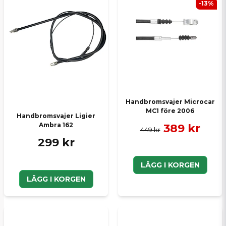
-13%
Handbromsvajer Microcar
MC1 före 2006
Handbromsvajer Ligier
Ambra 162
389 kr
449 kr
299 kr
LÄGG I KORGEN
LÄGG I KORGEN