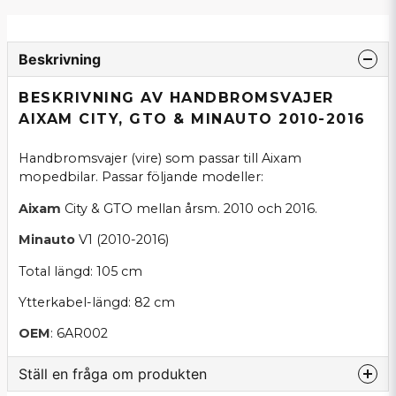
Beskrivning
BESKRIVNING AV HANDBROMSVAJER
AIXAM CITY, GTO & MINAUTO 2010-2016
Handbromsvajer (vire) som passar till Aixam
mopedbilar. Passar följande modeller:
Aixam
City & GTO mellan årsm. 2010 och 2016.
Minauto
V1 (2010-2016)
Total längd: 105 cm
Ytterkabel-längd: 82 cm
OEM
: 6AR002
Ställ en fråga om produkten