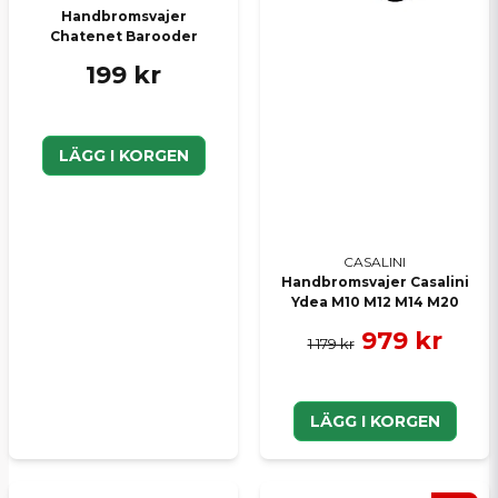
Handbromsvajer
Chatenet Barooder
Skicka en fråga
199 kr
LÄGG I KORGEN
CASALINI
Handbromsvajer Casalini
Ydea M10 M12 M14 M20
979 kr
1 179 kr
LÄGG I KORGEN