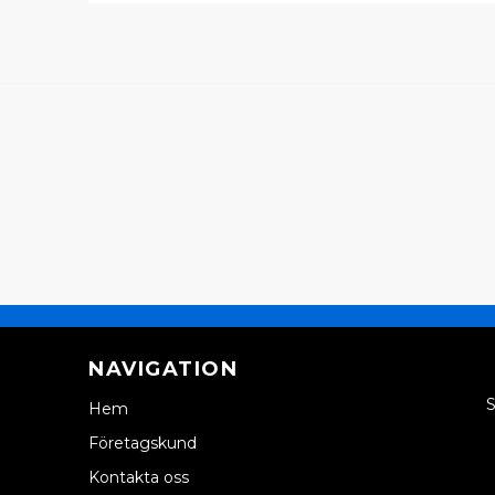
NAVIGATION
S
Hem
Företagskund
Kontakta oss