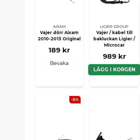
AIXAM
LIGIER GROUP
Vajer dörr Aixam
Vajer / kabel till
2010-2013 Original
bakluckan Ligier /
Microcar
189 kr
989 kr
Bevaka
LÄGG I KORGEN
-5%