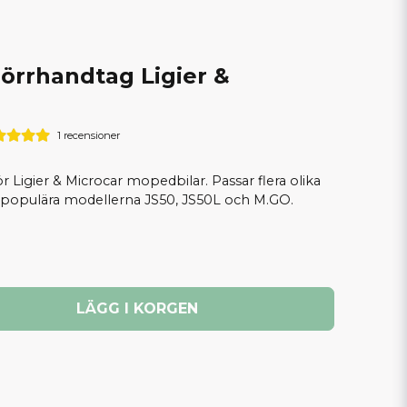
 dörrhandtag Ligier &
1 recensioner
ör Ligier & Microcar mopedbilar. Passar flera olika
 populära modellerna JS50, JS50L och M.GO.
LÄGG I KORGEN