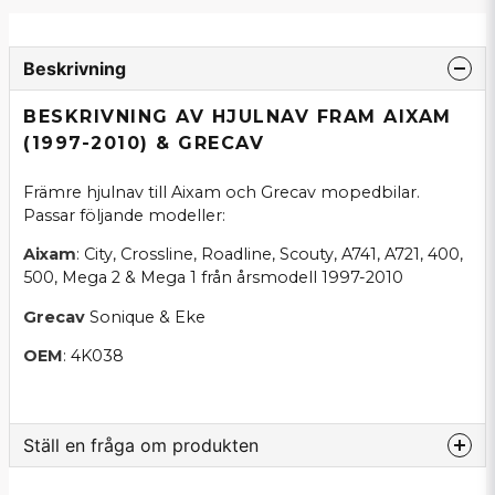
Beskrivning
BESKRIVNING AV HJULNAV FRAM AIXAM
(1997-2010) & GRECAV
Främre hjulnav till Aixam och Grecav mopedbilar.
Passar följande modeller:
Aixam
: City, Crossline, Roadline, Scouty, A741, A721, 400,
500, Mega 2 & Mega 1 från årsmodell 1997-2010
Grecav
Sonique & Eke
OEM
: 4K038
Ställ en fråga om produkten