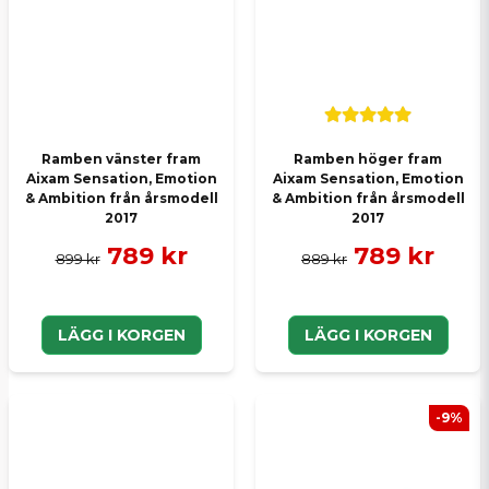
Ramben vänster fram
Ramben höger fram
Aixam Sensation, Emotion
Aixam Sensation, Emotion
& Ambition från årsmodell
& Ambition från årsmodell
2017
2017
789 kr
789 kr
899 kr
889 kr
LÄGG I KORGEN
LÄGG I KORGEN
-9%