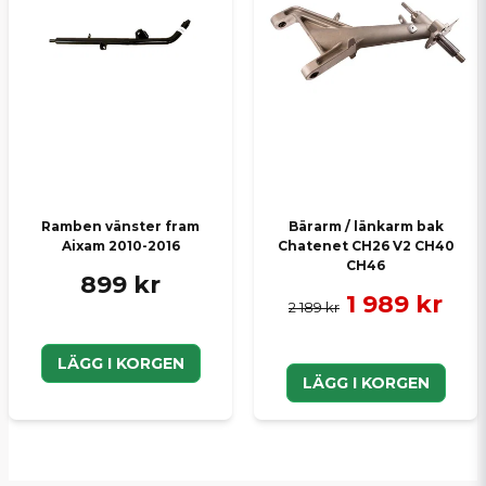
Ramben vänster fram
Bärarm / länkarm bak
Aixam 2010-2016
Chatenet CH26 V2 CH40
CH46
899 kr
1 989 kr
2 189 kr
LÄGG I KORGEN
LÄGG I KORGEN