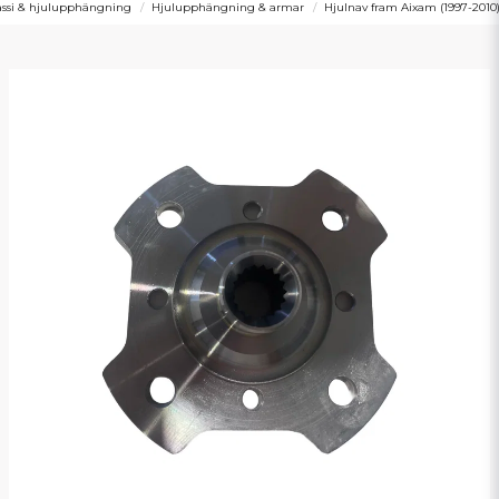
ssi & hjulupphängning
Hjulupphängning & armar
Hjulnav fram Aixam (1997-2010