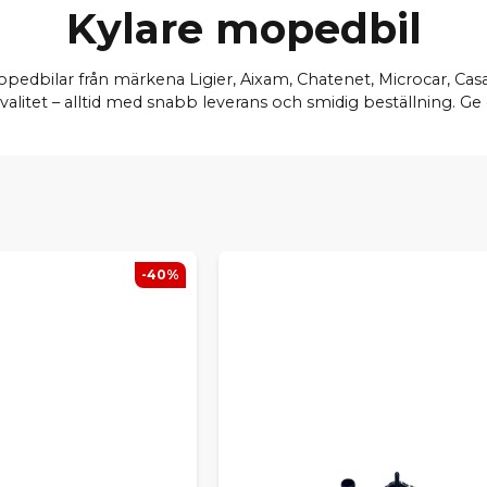
Kylare mopedbil
opedbilar från märkena Ligier, Aixam, Chatenet, Microcar, Casali
litet – alltid med snabb leverans och smidig beställning. Ge 
-40%