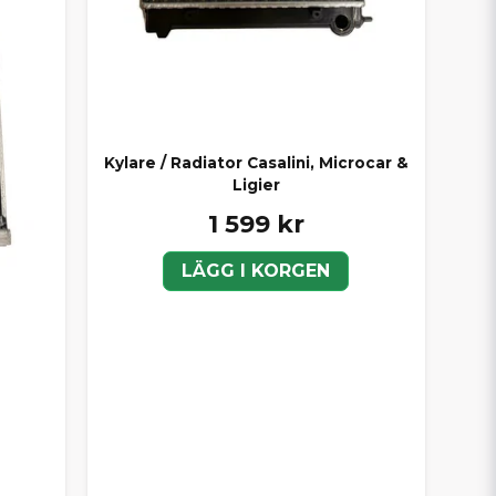
Kylare / Radiator Casalini, Microcar &
Ligier
1 599 kr
LÄGG I KORGEN