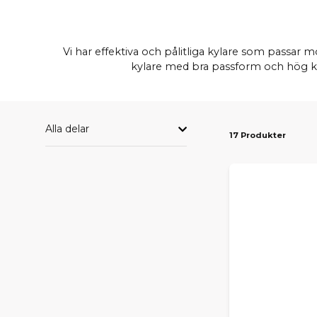
Vi har effektiva och pålitliga kylare som passar m
kylare med bra passform och hög kva
Alla delar
17 Produkter