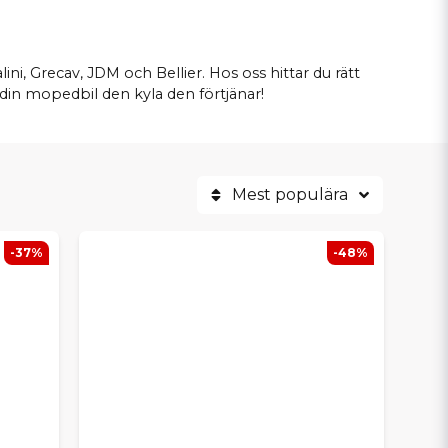
ni, Grecav, JDM och Bellier. Hos oss hittar du rätt
din mopedbil den kyla den förtjänar!
Mest populära
-37%
-48%