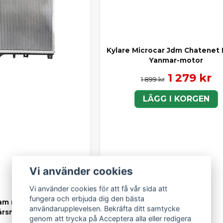
Kylare Microcar Jdm Chatenet B
Yanmar-motor
1 279 kr
1 899 kr
LÄGG I KORGEN
Vi använder cookies
Vi använder cookies för att få vår sida att
fungera och erbjuda dig den bästa
Aixam med Kubota Z482
användarupplevelsen. Bekräfta ditt samtycke
årsmodell 2016 / 2017
genom att trycka på Acceptera alla eller redigera