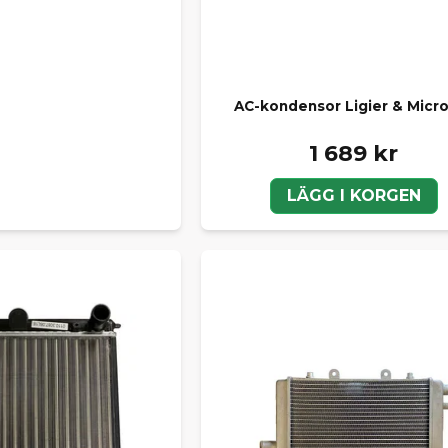
AC-kondensor Ligier & Micr
1 689 kr
LÄGG I KORGEN