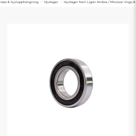
hassi & hjulupphängning
Hjullager
Hjullager fram Ligier Ambra / Microcar Virgo 