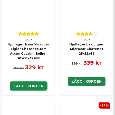
SCP
SCP
Hjullager fram Microcar
Hjullager bak Ligier
Ligier Chatenet Jdm
Microcar Chatenet
Aixam Casalini Bellier
25x52x42
30x60x37 mm
339 kr
399 kr
329 kr
399 kr
LÄGG I KORGEN
LÄGG I KORGEN
-34%