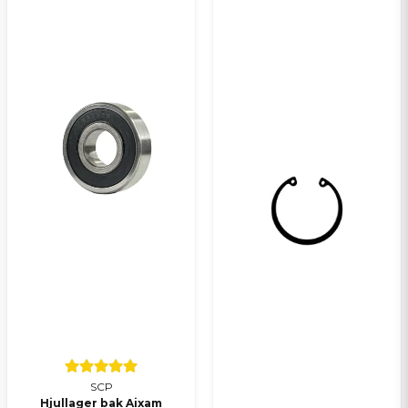
SCP
Hjullager bak Aixam