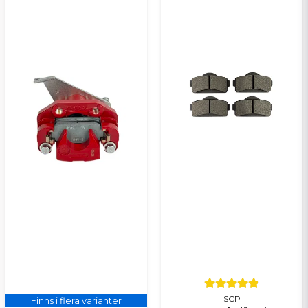
SCP
Finns i flera varianter