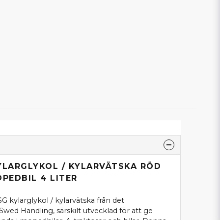
YLARGLYKOL / KYLARVÄTSKA RÖD
PEDBIL 4 LITER
G kylarglykol / kylarvätska från det
d Handling, särskilt utvecklad för att ge