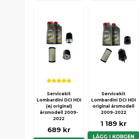
Servicekit
Servicekit
Lombardini DCI HDI
Lombardini DCI HDI
(ej original)
original årsmodell
årsmodell 2009-
2009-2022
2022
1 189 kr
689 kr
LÄGG I KORGEN