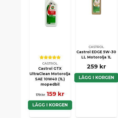
CASTROL
Castrol EDGE 5W-30
LL Motorolja 1L
CASTROL
259 kr
Castrol GTX
UltraClean Motorolja
LÄGG I KORGEN
SAE 10W40 (1L)
mopedbil
159 kr
179 kr
LÄGG I KORGEN