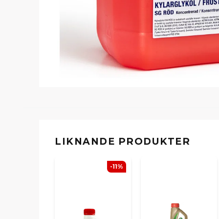
LIKNANDE PRODUKTER
-11%