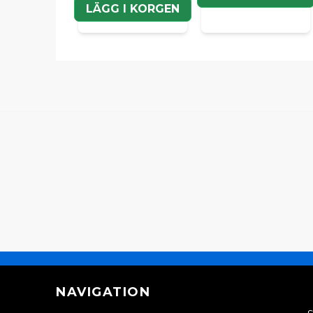
LÄGG I KORGEN
NAVIGATION