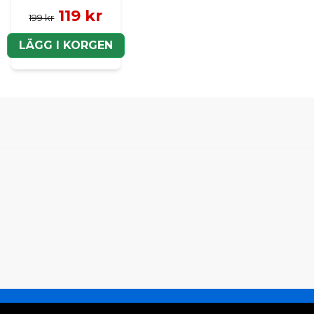
119 kr
199 kr
LÄGG I KORGEN