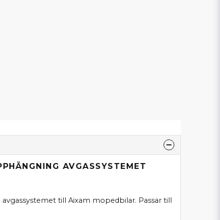
UPPHÄNGNING AVGASSYSTEMET
vgassystemet till Aixam mopedbilar. Passar till