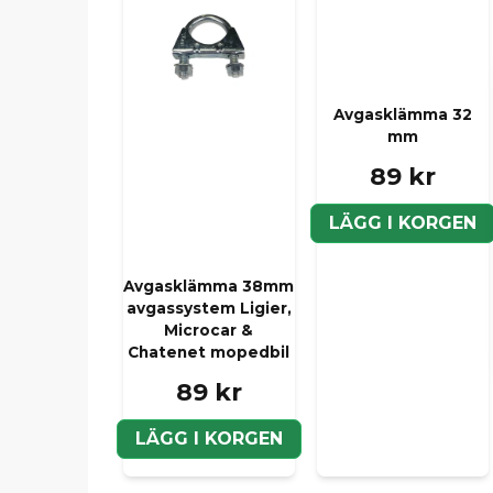
Avgasklämma 32
mm
89 kr
LÄGG I KORGEN
Avgasklämma 38mm
avgassystem Ligier,
Microcar &
Chatenet mopedbil
89 kr
LÄGG I KORGEN