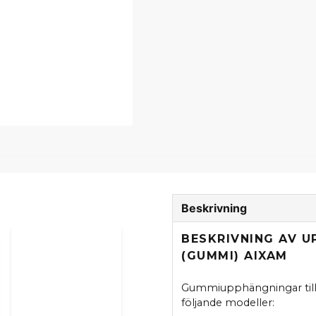
Beskrivning
BESKRIVNING AV 
(GUMMI) AIXAM
Gummiupphängningar till a
följande modeller: