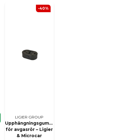
-40%
LIGIER GROUP
Upphängningsgummi
för avgasrör – Ligier
& Microcar