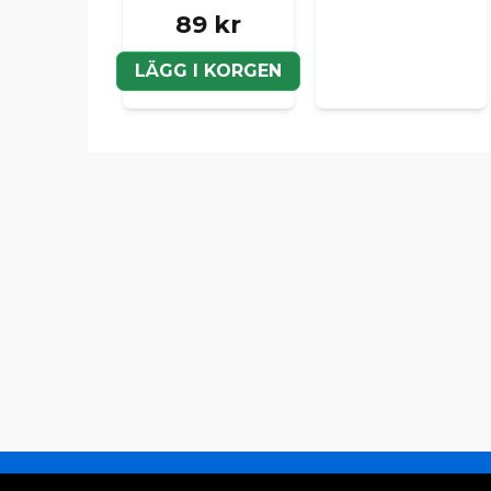
89 kr
LÄGG I KORGEN