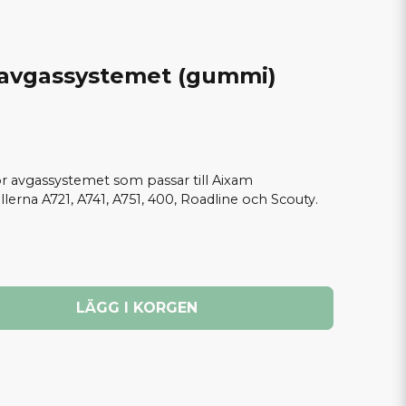
avgassystemet (gummi)
avgassystemet som passar till Aixam
erna A721, A741, A751, 400, Roadline och Scouty.
LÄGG I KORGEN