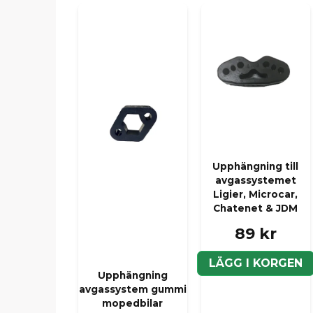
Upphängning till
avgassystemet
Ligier, Microcar,
Chatenet & JDM
89 kr
LÄGG I KORGEN
Upphängning
avgassystem gummi
mopedbilar