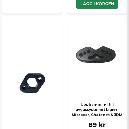
LÄGG I KORGEN
Upphängning till
avgassystemet Ligier,
Microcar, Chatenet & JDM
89 kr