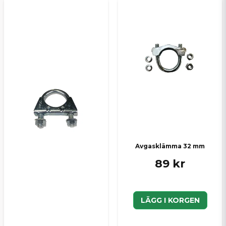
Skicka en fråga
Avgasklämma 32 mm
89 kr
LÄGG I KORGEN