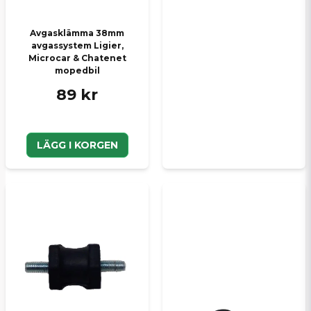
Avgasklämma 38mm
avgassystem Ligier,
Microcar & Chatenet
mopedbil
89 kr
LÄGG I KORGEN