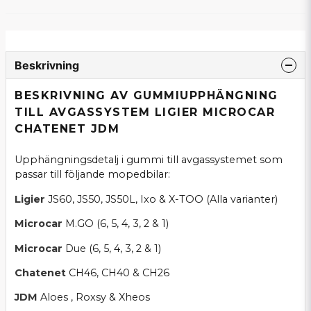
Beskrivning
BESKRIVNING AV GUMMIUPPHÄNGNING
TILL AVGASSYSTEM LIGIER MICROCAR
CHATENET JDM
Upphängningsdetalj i gummi till avgassystemet som
passar till följande mopedbilar:
Ligier
JS60, JS50, JS50L, Ixo & X-TOO (Alla varianter)
Microcar
M.GO (6, 5, 4, 3, 2 & 1)
Microcar
Due (6, 5, 4, 3, 2 & 1)
Chatenet
CH46, CH40 & CH26
JDM
Aloes , Roxsy & Xheos