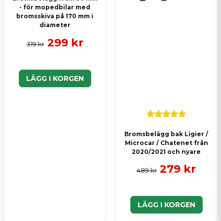
- för mopedbilar med
bromsskiva på 170 mm i
diameter
299 kr
319 kr
LÄGG I KORGEN
Bromsbelägg bak Ligier /
Microcar / Chatenet från
2020/2021 och nyare
279 kr
489 kr
LÄGG I KORGEN