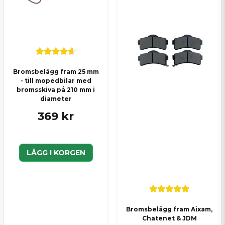
Bromsbelägg fram 25 mm
- till mopedbilar med
bromsskiva på 210 mm i
diameter
369 kr
LÄGG I KORGEN
Bromsbelägg fram Aixam,
Chatenet & JDM