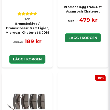
Bromsbelägg fram 4 st
Aixam och Chatenet
479 kr
SCP
589 kr
Bromsbelägg /
Bromsklossar fram Ligier,
Microcar, Chatenet & JDM
LÄGG I KORGEN
189 kr
399 kr
LÄGG I KORGEN
-10%