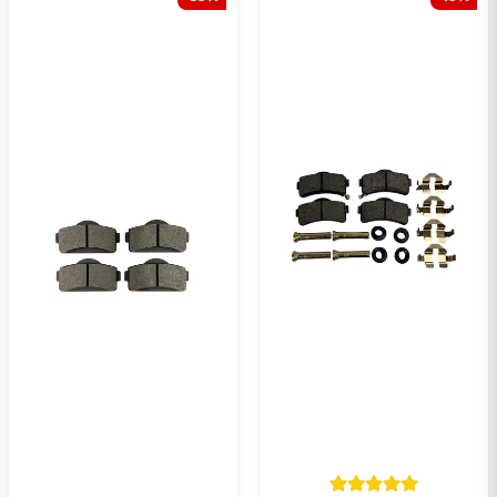
Skicka en fråga