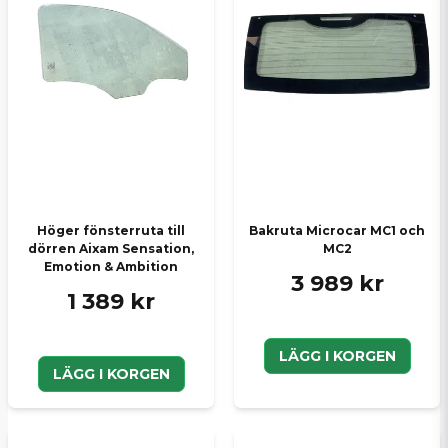
Ja, ni kan publicera min fråga
Skicka en fråga
Höger fönsterruta till
Bakruta Microcar MC1 och
dörren Aixam Sensation,
MC2
Emotion & Ambition
3 989 kr
1 389 kr
LÄGG I KORGEN
LÄGG I KORGEN