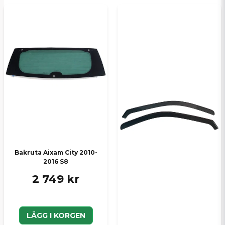
Bakruta Aixam City 2010-
2016 S8
2 749 kr
LÄGG I KORGEN