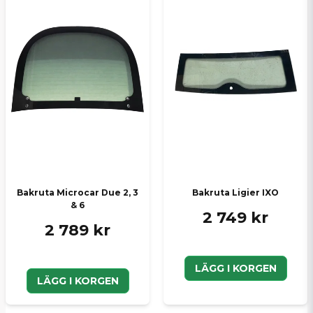
Bakruta Microcar Due 2, 3
Bakruta Ligier IXO
& 6
2 749 kr
2 789 kr
LÄGG I KORGEN
LÄGG I KORGEN