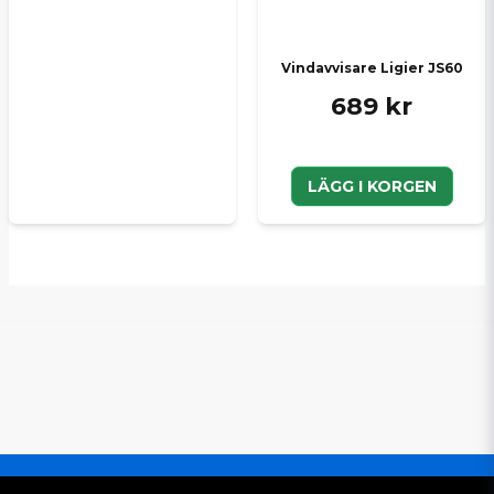
Vindavvisare Ligier JS60
689 kr
LÄGG I KORGEN