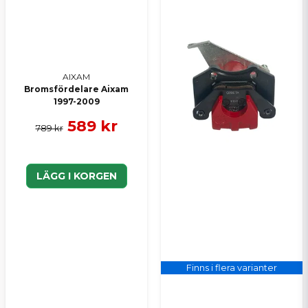
AIXAM
Bromsfördelare Aixam
1997-2009
589 kr
789 kr
LÄGG I KORGEN
Finns i flera varianter