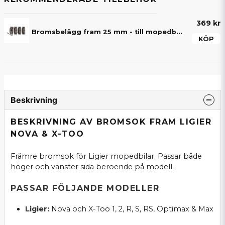
369 kr
Bromsbelägg fram 25 mm - till mopedbilar med bromsskiva på 210 mm i diameter
KÖP
Beskrivning
BESKRIVNING AV BROMSOK FRAM LIGIER
NOVA & X-TOO
Främre bromsok för Ligier mopedbilar. Passar både
höger och vänster sida beroende på modell.
PASSAR FÖLJANDE MODELLER
Ligier:
Nova och X-Too 1, 2, R, S, RS, Optimax & Max