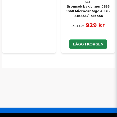
SCP
Bromsok bak Ligier JS56
JS60 Microcar Mgo 4 5 6 -
1418455 / 1418456
929 kr
1 989 kr
LÄGG I KORGEN