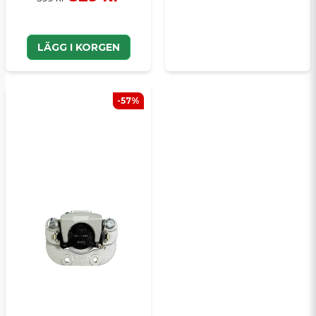
LÄGG I KORGEN
-57%