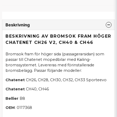
Beskrivning
BESKRIVNING AV BROMSOK FRAM HÖGER
CHATENET CH26 V2, CH40 & CH46
Bromsok fram för höger sida (passagerarsidan) som
passar till Chatenet mopedbilar med Kailing-
bromssystemet. Levereras med förinstallerade
bromsbelägg. Passar följande modeller:
Chatenet
CH26, CH28, CH30, CH32, CH33 Sporteevo
Chatenet
CH40, CH46
Bellier
B8
OEM
: 0117368