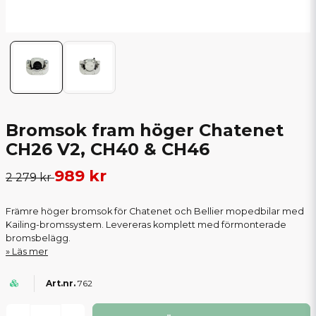
Bromsok fram höger Chatenet
CH26 V2, CH40 & CH46
989 kr
2 279 kr
Främre höger bromsok för Chatenet och Bellier mopedbilar med
Kailing-bromssystem. Levereras komplett med förmonterade
bromsbelägg.
Läs mer
762