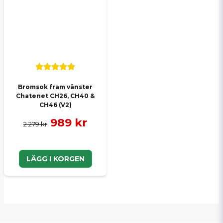
Bromsok fram vänster
Chatenet CH26, CH40 &
CH46 (V2)
989 kr
2 279 kr
LÄGG I KORGEN