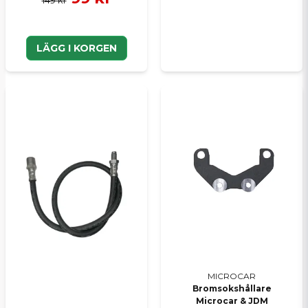
149 kr
LÄGG I KORGEN
MICROCAR
Bromsokshållare
Microcar & JDM