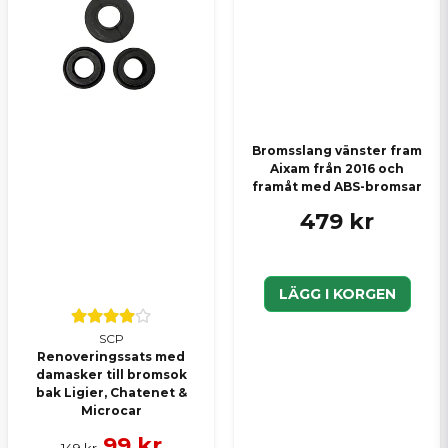
Bromsslang vänster fram
Aixam från 2016 och
framåt med ABS-bromsar
479 kr
LÄGG I KORGEN
SCP
Renoveringssats med
damasker till bromsok
bak Ligier, Chatenet &
Microcar
99 kr