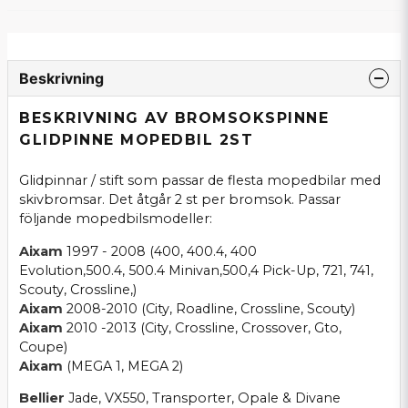
Beskrivning
BESKRIVNING AV BROMSOKSPINNE
GLIDPINNE MOPEDBIL 2ST
Glidpinnar / stift som passar de flesta mopedbilar med
skivbromsar. Det åtgår 2 st per bromsok. Passar
följande mopedbilsmodeller:
Aixam
1997 - 2008 (400,
400.4,
400
Evolution,
500.4,
500.4 Minivan,
500,4 Pick-Up,
721, 741,
Scouty,
Crossline,)
Aixam
2008-2010 (City, Roadline, Crossline, Scouty)
Aixam
2010 -2013 (City, Crossline, Crossover, Gto,
Coupe)
Aixam
(MEGA 1,
MEGA 2)
Bellier
Jade,
VX550,
Transporter,
Opale & Divane