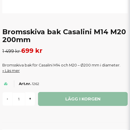
Bromsskiva bak Casalini M14 M20
200mm
699 kr
1 499 kr
Bromsskiva bak för Casalini M14 och M20 – Ø200 mm i diameter.
Läs mer
1262
LÄGG I KORGEN
-
+