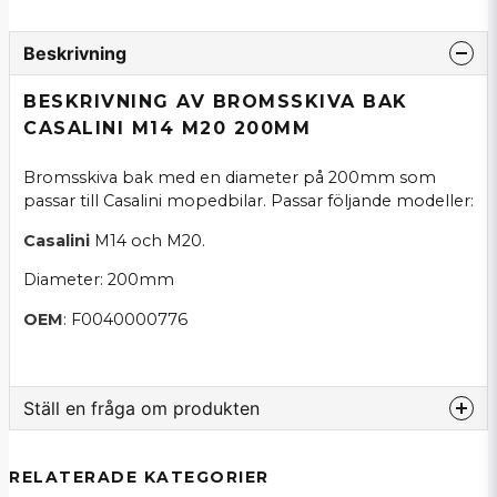
Beskrivning
BESKRIVNING AV BROMSSKIVA BAK
CASALINI M14 M20 200MM
Bromsskiva bak med en diameter på 200mm som
passar till Casalini mopedbilar. Passar följande modeller:
Casalini
M14 och M20.
Diameter: 200mm
OEM
: F0040000776
Ställ en fråga om produkten
question
Fråga oss om denna produkt...
RELATERADE KATEGORIER