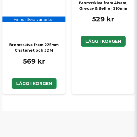
Bromsskiva fram Aixam,
Grecav & Bellier 210mm
529 kr
Finns i flera varianter
LÄGG I KORGEN
Bromsskiva fram 225mm
Chatenet och JDM
569 kr
LÄGG I KORGEN