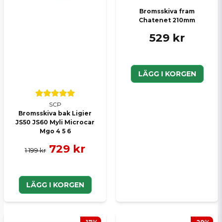
Bromsskiva fram
Chatenet 210mm
529 kr
LÄGG I KORGEN
SCP
Bromsskiva bak Ligier
JS50 JS60 Myli Microcar
Mgo 4 5 6
729 kr
1 199 kr
LÄGG I KORGEN