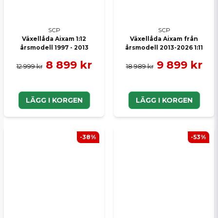
SCP
SCP
Växellåda Aixam 1:12
Växellåda Aixam från
årsmodell 1997 - 2013
årsmodell 2013-2026 1:11
8 899 kr
9 899 kr
12 999 kr
18 989 kr
LÄGG I KORGEN
LÄGG I KORGEN
-38%
-53%