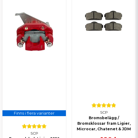
SCP
Finns i flera varianter
Bromsbelägg /
Bromsklossar fram Ligier,
Microcar, Chatenet & JDM
SCP