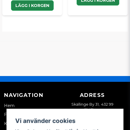
LÄGG I KORGEN
LÄGG I KORGEN
NAVIGATION
ADRESS
Skällinge By 31, 432 99
Hem
Skällinge
Företagskund
Vi använder cookies
Kontakta oss