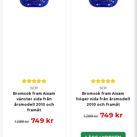
SCP
SCP
Bromsok fram Aixam
Bromsok fram Aixam
vänster sida från
höger sida från årsmodell
årsmodell 2010 och
2010 och framåt
framåt
749 kr
1 289 kr
749 kr
1 289 kr