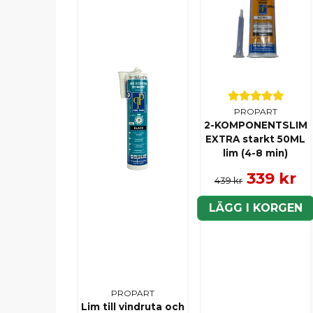
PROPART
2-KOMPONENTSLIM
EXTRA starkt 50ML
lim (4-8 min)
339 kr
439 kr
LÄGG I KORGEN
PROPART
Lim till vindruta och