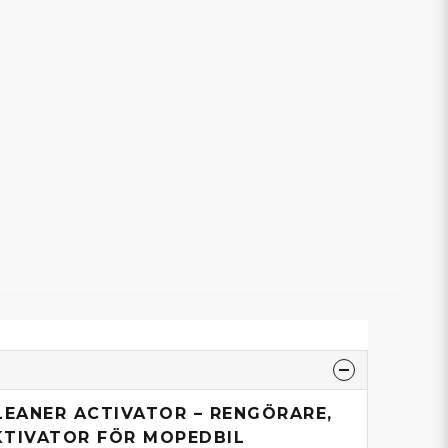
LEANER ACTIVATOR – RENGÖRARE,
KTIVATOR FÖR MOPEDBIL