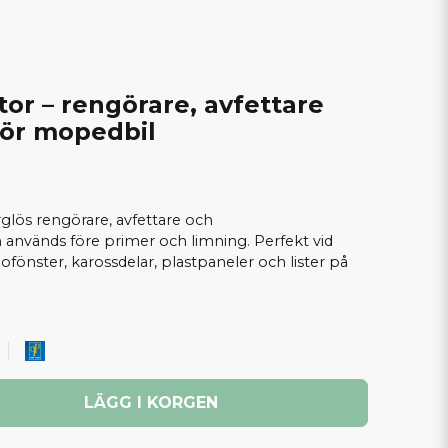
tor – rengörare, avfettare
för mopedbil
rglös rengörare, avfettare och
 används före primer och limning. Perfekt vid
ofönster, karossdelar, plastpaneler och lister på
LÄGG I KORGEN