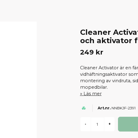
Cleaner Activa
och aktivator 
249 kr
Cleaner Activator är en fä
vidhäftningsaktivator som
montering av vindruta, sid
mopedbilar.
Läs mer
NNBKJF-2391
-
+