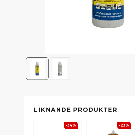
LIKNANDE PRODUKTER
-34%
-23%