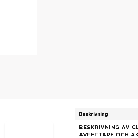
Beskrivning
BESKRIVNING AV C
AVFETTARE OCH A