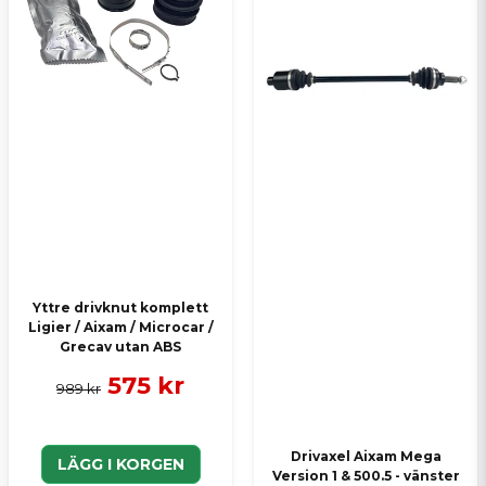
Yttre drivknut komplett
Ligier / Aixam / Microcar /
Grecav utan ABS
575 kr
989 kr
Drivaxel Aixam Mega
LÄGG I KORGEN
Version 1 & 500.5 - vänster