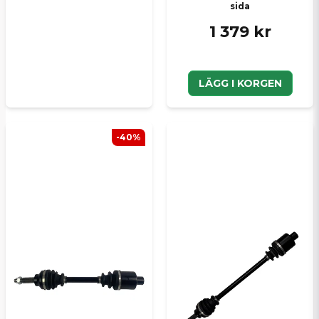
sida
1 379 kr
LÄGG I KORGEN
-40%