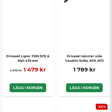
Drivaxel Ligier JS50 (V5) &
Drivaxel vänster sida
Myli 435 mm
Casalini Sulky, M10, M12
1 479 kr
1 789 kr
2 479 kr
LÄGG I KORGEN
LÄGG I KORGEN
-40%