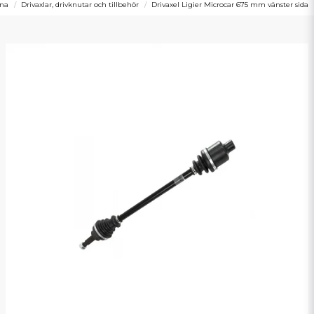
ina
Drivaxlar, drivknutar och tillbehör
Drivaxel Ligier Microcar 675 mm vänster sida