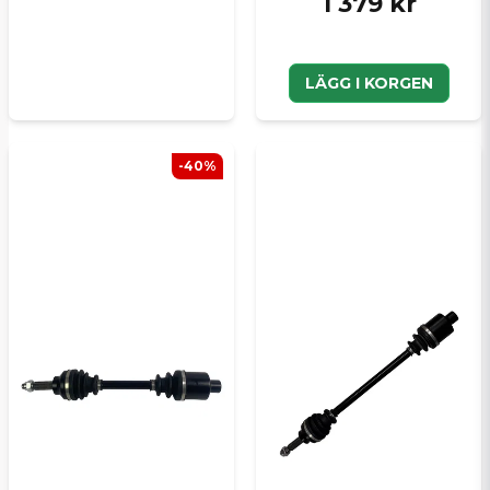
1 379 kr
LÄGG I KORGEN
-40%