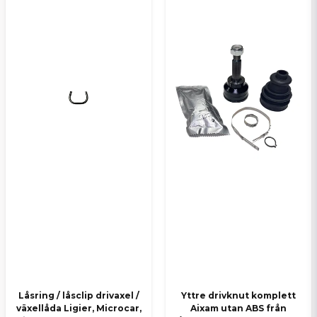
Låsring / låsclip drivaxel /
Yttre drivknut komplett
växellåda Ligier, Microcar,
Aixam utan ABS från