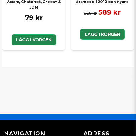
Aixam, Chatenet, Grecav &
årsmodell 2010 och nyare
JDM
589 kr
989 kr
79 kr
LÄGG I KORGEN
LÄGG I KORGEN
NAVIGATION
ADRESS