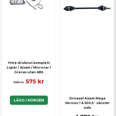
Yttre drivknut komplett
Ligier / Aixam / Microcar /
Grecav utan ABS
575 kr
989 kr
Drivaxel Aixam Mega
LÄGG I KORGEN
Version 1 & 500.5 - vänster
sida