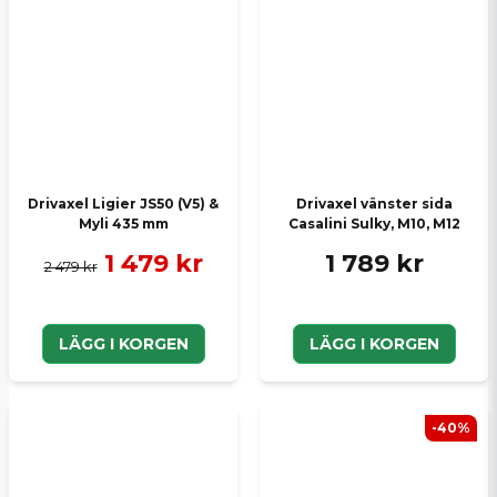
Drivaxel Ligier JS50 (V5) &
Drivaxel vänster sida
Myli 435 mm
Casalini Sulky, M10, M12
1 479 kr
1 789 kr
2 479 kr
LÄGG I KORGEN
LÄGG I KORGEN
-40%